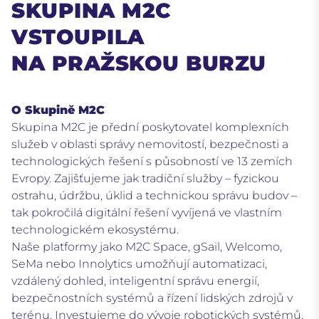
SKUPINA M2C
VSTOUPILA
NA PRAŽSKOU BURZU
O Skupině M2C
Skupina M2C je přední poskytovatel komplexních
služeb v oblasti správy nemovitostí, bezpečnosti a
technologických řešení s působností ve 13 zemích
Evropy. Zajišťujeme jak tradiční služby – fyzickou
ostrahu, údržbu, úklid a technickou správu budov –
tak pokročilá digitální řešení vyvíjená ve vlastním
technologickém ekosystému.
Naše platformy jako M2C Space, gSail, Welcomo,
SeMa nebo Innolytics umožňují automatizaci,
vzdálený dohled, inteligentní správu energií,
bezpečnostních systémů a řízení lidských zdrojů v
terénu. Investujeme do vývoje robotických systémů,