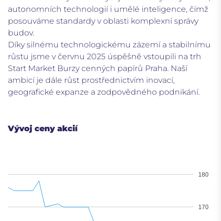
autonomních technologií i umělé inteligence, čímž
posouváme standardy v oblasti komplexní správy
budov.
Díky silnému technologickému zázemí a stabilnímu
růstu jsme v červnu 2025 úspěšně vstoupili na trh
Start Market Burzy cenných papírů Praha. Naší
ambicí je dále růst prostřednictvím inovací,
geografické expanze a zodpovědného podnikání.
Vývoj ceny akcií
180
170