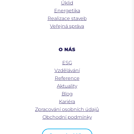
Úklid
Energetika
Realizace staveb
Veřejná správa
O NÁS
ESG
Vzdělávání
Reference
Aktuality
Blog
Kariéra
Zpracování osobních údajů
Obchodní podmínky