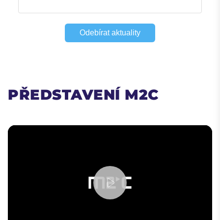
Odebírat aktuality
PŘEDSTAVENÍ
M2C
Play