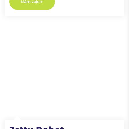
Mám zájem