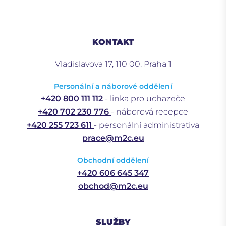
KONTAKT
Vladislavova 17, 110 00, Praha 1
Personální a náborové oddělení
+420 800 111 112
- linka pro uchazeče
+420 702 230 776
- náborová recepce
+420 255 723 611
- personální administrativa
prace@m2c.eu
Obchodní oddělení
+420 606 645 347
obchod@m2c.eu
SLUŽBY