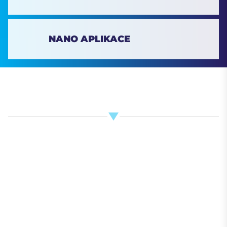
NANO APLIKACE