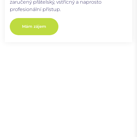
zaručený přátelský, vstřícný a naprosto
profesionální přístup.
Mám zájem