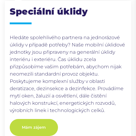
Speciální úklidy
Hledáte spolehlivého partnera na jednorázové
úklidy v případě potřeby? Naše mobilní úklidové
jednotky jsou připraveny na generální úklidy
interiéru i exteriéru. Čas úklidu zcela
přizpůsobíme vašim potřebám, abychom nijak
neomezili standardní provoz objektu.
Poskytujeme komplexní služby v oblasti
deratizace, dezinsekce a dezinfekce. Provádíme
mytí oken, žaluzií a osvětlení, dále čistění
halových konstrukcí, energetických rozvodů,
výrobních linek i technologických celků.
Mám zájem