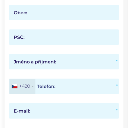
Obec:
PSČ:
Jméno a příjmení:
+420
Telefon:
E-mail: