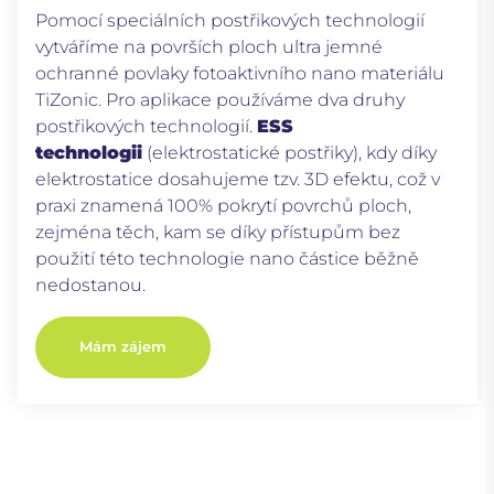
Pomocí speciálních postřikových technologií
vytváříme na površích ploch ultra jemné
ochranné povlaky fotoaktivního nano materiálu
TiZonic. Pro aplikace používáme dva druhy
postřikových technologií.
ESS
technologii
(elektrostatické postřiky), kdy díky
elektrostatice dosahujeme tzv. 3D efektu, což v
praxi znamená 100% pokrytí povrchů ploch,
zejména těch, kam se díky přístupům bez
použití této technologie nano částice běžně
nedostanou.
Mám zájem