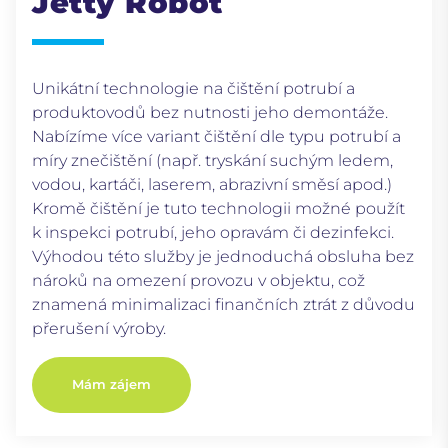
Jetty Robot
Unikátní technologie na čištění potrubí a
produktovodů bez nutnosti jeho demontáže.
Nabízíme více variant čištění dle typu potrubí a
míry znečištění (např. tryskání suchým ledem,
vodou, kartáči, laserem, abrazivní směsí apod.)
Kromě čištění je tuto technologii možné použít
k inspekci potrubí, jeho opravám či dezinfekci.
Výhodou této služby je jednoduchá obsluha bez
nároků na omezení provozu v objektu, což
znamená minimalizaci finančních ztrát z důvodu
přerušení výroby.
Mám zájem