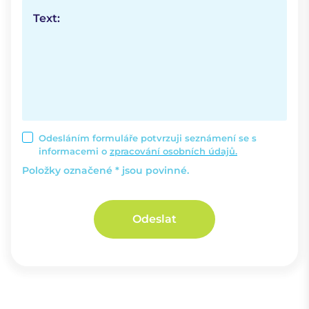
Text:
Odesláním formuláře potvrzuji seznámení se s
informacemi o
zpracování osobních údajů.
Položky označené * jsou povinné.
Odeslat