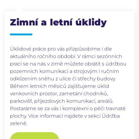
Zimní a letní úklidy
Úklidové práce pro vás přizpůsobíme i dle
aktuálního ročního období. V rámci sezónních
prací se na nás v zimě můžete obrátit s údržbou
pozemních komunikací a strojovým i ručním
odklízením sněhu z ulice či střechy budovy.
Během letních měsíců zajišťujeme úklid
venkovních prostor, zametání chodníků,
parkovišť, příjezdových komunikací, areálů.
Postaráme se za vás i komplexní o péči travnaté
plochy. Více informací najdete v sekci Údržba
zeleně.