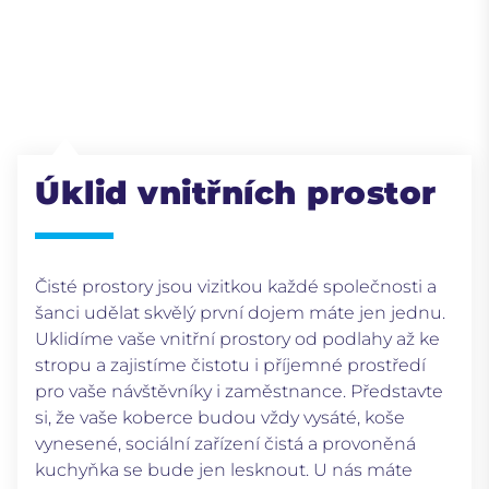
Úklid vnitřních prostor
Čisté prostory jsou vizitkou každé společnosti a
šanci udělat skvělý první dojem máte jen jednu.
Uklidíme vaše vnitřní prostory od podlahy až ke
stropu a zajistíme čistotu i příjemné prostředí
pro vaše návštěvníky i zaměstnance. Představte
si, že vaše koberce budou vždy vysáté, koše
vynesené, sociální zařízení čistá a provoněná
kuchyňka se bude jen lesknout. U nás máte