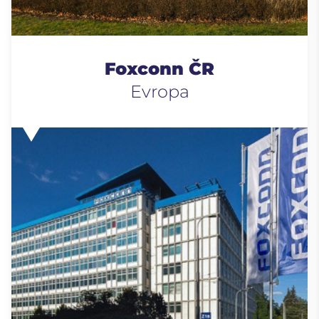
Foxconn ČR
Evropa