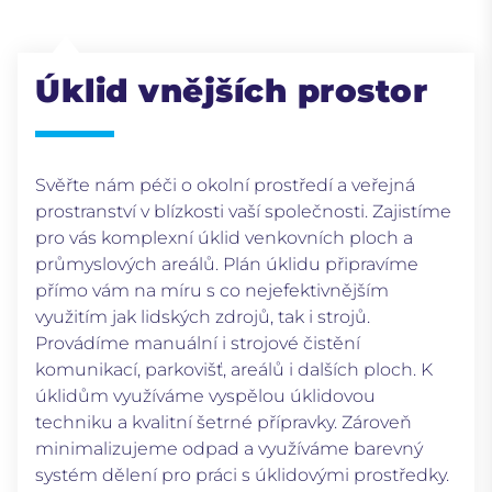
Úklid vnějších prostor
Svěřte nám péči o okolní prostředí a veřejná
prostranství v blízkosti vaší společnosti. Zajistíme
pro vás komplexní úklid venkovních ploch a
průmyslových areálů. Plán úklidu připravíme
přímo vám na míru s co nejefektivnějším
využitím jak lidských zdrojů, tak i strojů.
Provádíme manuální i strojové čistění
komunikací, parkovišť, areálů i dalších ploch. K
úklidům využíváme vyspělou úklidovou
techniku a kvalitní šetrné přípravky. Zároveň
minimalizujeme odpad a využíváme barevný
systém dělení pro práci s úklidovými prostředky.