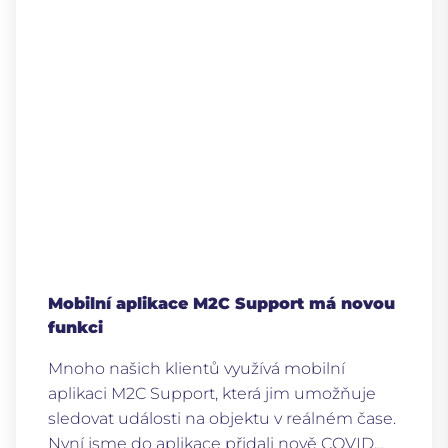
Mobilní aplikace M2C Support má novou
funkci
Mnoho našich klientů využívá mobilní
aplikaci M2C Support, která jim umožňuje
sledovat události na objektu v reálném čase.
Nyní jsme do aplikace přidali nově COVID…