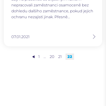
nepracovali zaměstnanci osamoceně bez
dohledu dalšího zaměstnance, pokud jejich
ochranu nezajistí jinak. Přesně…
07.01.2021
1
…
20
21
22