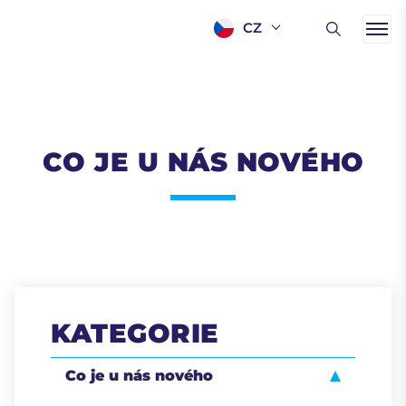
CZ
CO JE U NÁS NOVÉHO
KATEGORIE
Co je u nás nového