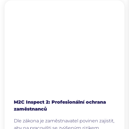
M2C Inspect 2: Profesionální ochrana
zaměstnanců
Dle zákona je zaměstnavatel povinen zajistit,
aby na pracovišti se zvýšeným rizikem