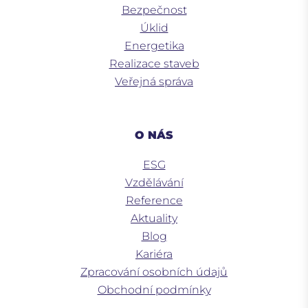
Bezpečnost
Úklid
Energetika
Realizace staveb
Veřejná správa
O NÁS
ESG
Vzdělávání
Reference
Aktuality
Blog
Kariéra
Zpracování osobních údajů
Obchodní podmínky