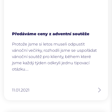
Předáváme ceny z adventní soutěže
Protože jsme si letos museli odpustit
vánoční večírky, rozhodli jsme se uspořádat
vánoční soutěž pro klienty, během které
jsme každý týden odkryli jednu tipovací
otázku….
11.01.2021