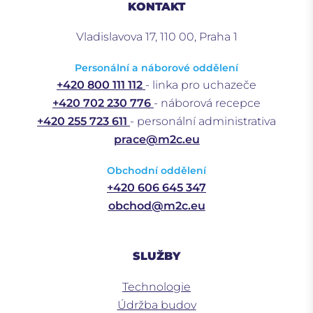
KONTAKT
Vladislavova 17, 110 00, Praha 1
Personální a náborové oddělení
+420 800 111 112
- linka pro uchazeče
+420 702 230 776
- náborová recepce
+420 255 723 611
- personální administrativa
prace@m2c.eu
Obchodní oddělení
+420 606 645 347
obchod@m2c.eu
SLUŽBY
Technologie
Údržba budov