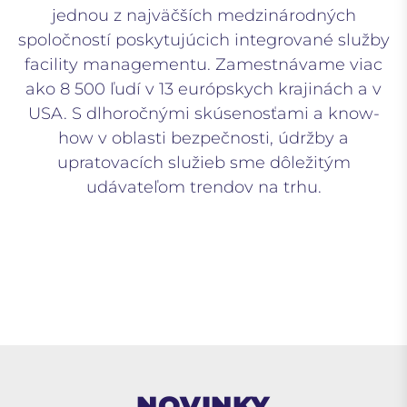
jednou z najväčších medzinárodných
spoločností poskytujúcich integrované služby
facility managementu. Zamestnávame viac
ako 8 500 ľudí v 13 európskych krajinách a v
USA. S dlhoročnými skúsenosťami a know-
how v oblasti bezpečnosti, údržby a
upratovacích služieb sme dôležitým
udávateľom trendov na trhu.
NOVINKY