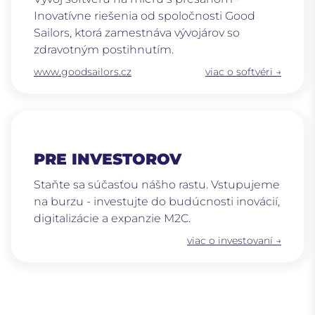
Inovatívne riešenia od spoločnosti Good
Sailors, ktorá zamestnáva vývojárov so
zdravotným postihnutím.
www.goodsailors.cz
viac o softvéri →
PRE INVESTOROV
Staňte sa súčasťou nášho rastu. Vstupujeme
na burzu - investujte do budúcnosti inovácií,
digitalizácie a expanzie M2C.
viac o investovaní →