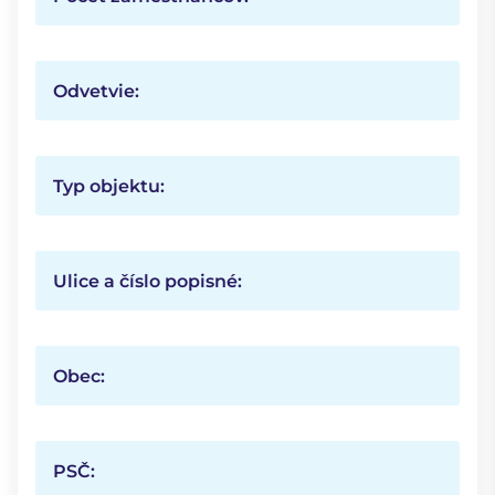
Odvetvie:
Typ objektu:
Ulice a číslo popisné:
Obec:
PSČ: