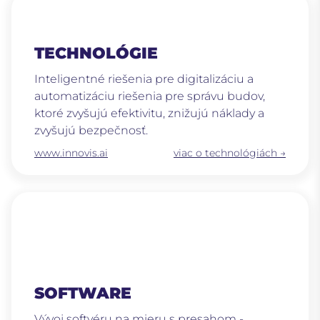
TECHNOLÓGIE
Inteligentné riešenia pre digitalizáciu a
automatizáciu riešenia pre správu budov,
ktoré zvyšujú efektivitu, znižujú náklady a
zvyšujú bezpečnosť.
www.innovis.ai
viac o technológiách →
SOFTWARE
Vývoj softvéru na mieru s presahom -