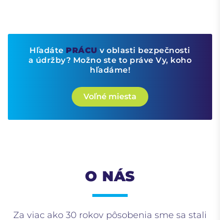
Hľadáte
PRÁCU
v oblasti bezpečnosti
a údržby? Možno ste to práve Vy, koho
hľadáme!
Voľné miesta
O NÁS
Za viac ako 30 rokov pôsobenia sme sa stali