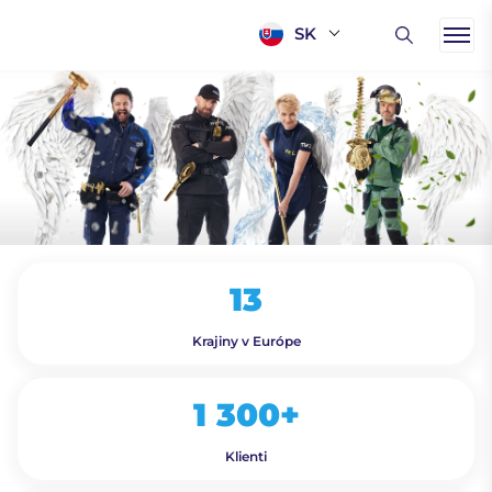
SK
13
Krajiny v Európe
1 300+
Klienti