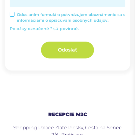
Odoslaním formulára potvrdzujem oboznámenie sa s
informáciami o
spracúvaní osobných údajov.
Položky označené * sú povinné.
Odoslať
RECEPCIE M2C
Shopping Palace Zlaté Piesky, Cesta na Senec
2/A, Bratislava