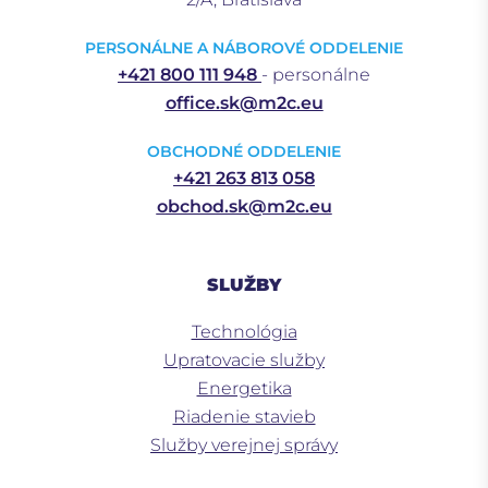
PERSONÁLNE A NÁBOROVÉ ODDELENIE
+421 800 111 948
- personálne
office.sk@m2c.eu
OBCHODNÉ ODDELENIE
+421 263 813 058
obchod.sk@m2c.eu
SLUŽBY
Technológia
Upratovacie služby
Energetika
Riadenie stavieb
Služby verejnej správy