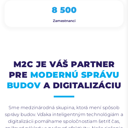
8 500
Zamestnanci
M2C JE VÁŠ PARTNER
PRE
MODERNÚ SPRÁVU
BUDOV
A DIGITALIZÁCIU
Sme medzinárodná skupina, ktorá mení spôsob
správy budov. Vďaka inteligentným technológiám a
digitalizácii pomáhame spoločnostiam šetriť čas,