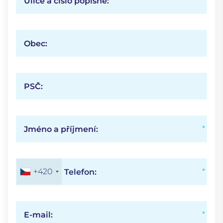
Ulice a číslo popisné:
Obec:
PSČ:
Jméno a příjmení:
+420
Telefon:
E-mail: