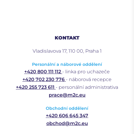
KONTAKT
Vladislavova 17, 110 00, Praha 1
Personální a náborové oddělení
+420 800 111 112
- linka pro uchazeče
+420 702 230 776
- náborová recepce
+420 255 723 611
- personální administrativa
prace@m2c.eu
Obchodní oddělení
+420 606 645 347
obchod@m2c.eu