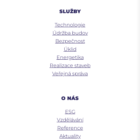
SLUŽBY
Technologie
Údržba budov
Bezpečnost
Úklid
Energetika
Realizace staveb
Veřejná správa
O NÁS
ESG
Vzdělávání
Reference
Aktuality