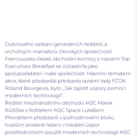
Dubnového setkání generálních ředitelů a
vrcholných manažerů členských společností
Francouzsko-české obchodní komory s názvem Top
Executives Breakfast se zúčastnila jako
spolupořadatel i naše společnost. Hlavním tématem
akce, které předsedal předseda správní rady FČOK
Roland Bourgeois, bylo „Jak zajistit úspory pomocí
moderních technologií“.
Ředitel mezinárodního obchodu M2C Marek
Růžička s ředitelem M2C Space Lukášem
Převrátilem představili v půlhodinovém bloku
hostům snídaně řešení v hledání úspor
prostřednictvím použití moderních technologií M2C