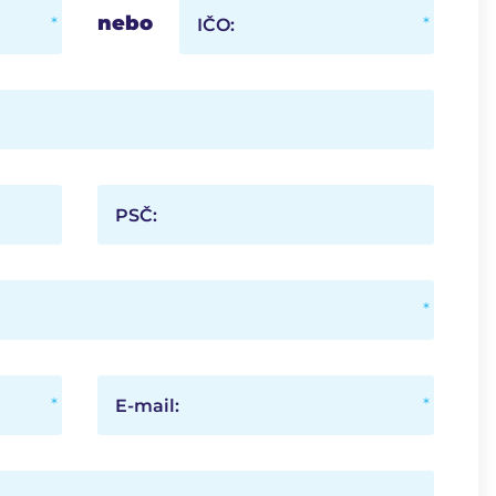
nebo
IČO:
PSČ:
E-mail: