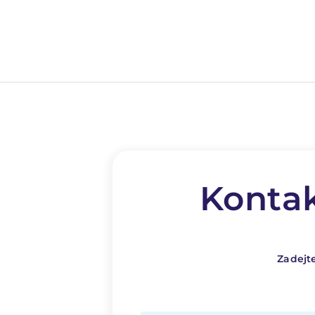
Kontak
Zadejt