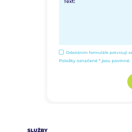
Text:
Odesláním formuláře potvrzuji 
Položky označené * jsou povinné.
SLUŽBY