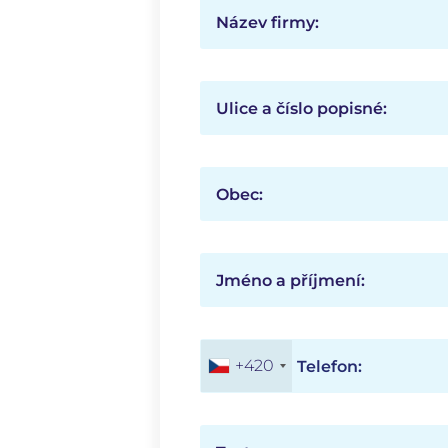
Název firmy:
Ulice a číslo popisné:
Obec:
Jméno a příjmení:
+420
Telefon: