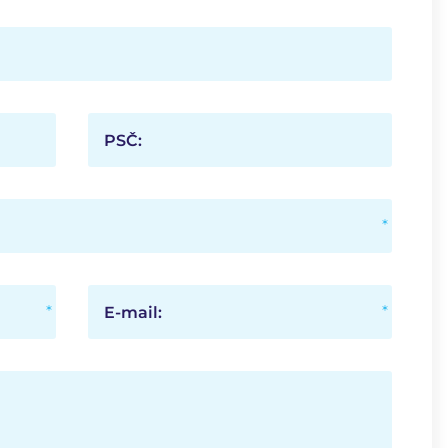
PSČ:
E-mail: