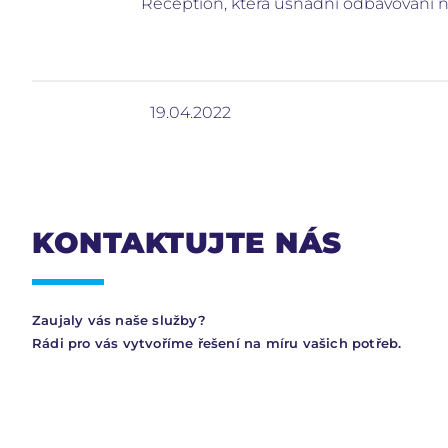
Reception, která usnadní odbavování n
19.04.2022
KONTAKTUJTE NÁS
Zaujaly vás naše služby?
Rádi pro vás vytvoříme řešení na míru vašich potřeb.