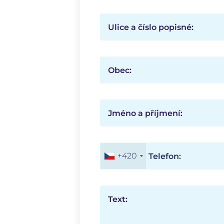
Ulice a číslo popisné:
Obec:
Jméno a příjmení:
+420
Telefon:
Text: