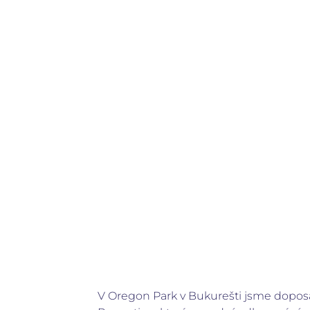
V Oregon Park v Bukurešti jsme doposav