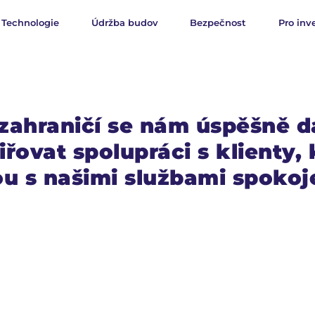
Technologie
Údržba budov
Bezpečnost
Pro inv
zahraničí se nám úspěšně d
iřovat spolupráci s klienty, 
ou s našimi službami spokoj