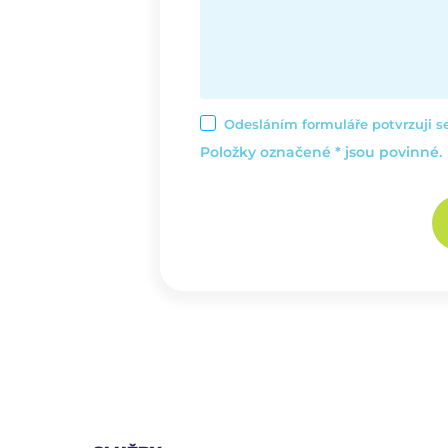
Odesláním formuláře potvrzuji 
Položky označené * jsou povinné.