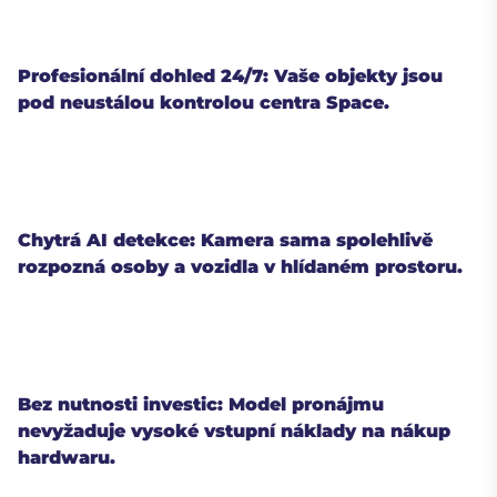
Profesionální dohled 24/7: Vaše objekty jsou
pod neustálou kontrolou centra Space.
Chytrá AI detekce: Kamera sama spolehlivě
rozpozná osoby a vozidla v hlídaném prostoru.
Bez nutnosti investic: Model pronájmu
nevyžaduje vysoké vstupní náklady na nákup
hardwaru.