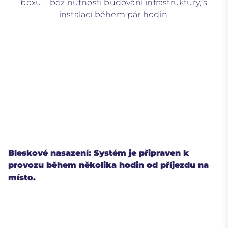
boxu – bez nutnosti budování infrastruktury, s
instalací během pár hodin.
Bleskové nasazení: Systém je připraven k
provozu během několika hodin od příjezdu na
místo.