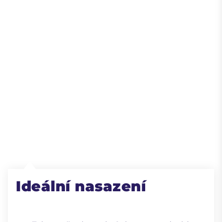
Ideální nasazení