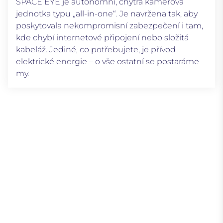
SPACE EYE je autonomní, chytrá kamerová
jednotka typu „all-in-one“. Je navržena tak, aby
poskytovala nekompromisní zabezpečení i tam,
kde chybí internetové připojení nebo složitá
kabeláž. Jediné, co potřebujete, je přívod
elektrické energie – o vše ostatní se postaráme
my.