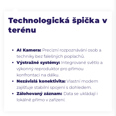
Technologická špička v
terénu
AI Kamera:
Precizní rozpoznávání osob a
techniky bez falešných poplachů.
Výstražné systémy:
Integrované světlo a
výkonný reproduktor pro přímou
konfrontaci na dálku.
Nezávislá konektivita:
Vlastní modem
zajišťuje stabilní spojení s dohledem.
Zálohovaný záznam:
Data se ukládají i
lokálně přímo v zařízení.