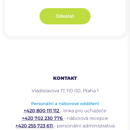
Odeslat
KONTAKT
Vladislavova 17, 110 00, Praha 1
Personální a náborové oddělení
+420 800 111 112
- linka pro uchazeče
+420 702 230 776
- náborová recepce
+420 255 723 611
- personální administrativa