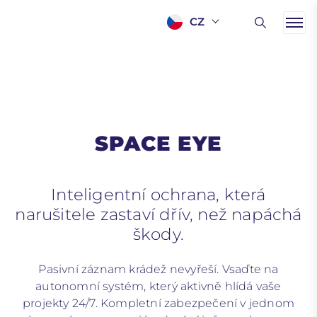
CZ
SPACE EYE
Inteligentní ochrana, která
narušitele zastaví dřív, než napáchá
škody.
Pasivní záznam krádež nevyřeší. Vsaďte na
autonomní systém, který aktivně hlídá vaše
projekty 24/7. Kompletní zabezpečení v jednom