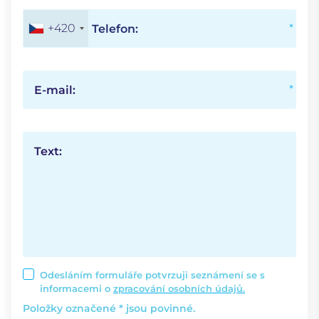
+420
Telefon:
E-mail:
Text:
Odesláním formuláře potvrzuji seznámení se s
informacemi o
zpracování osobních údajů.
Položky označené * jsou povinné.