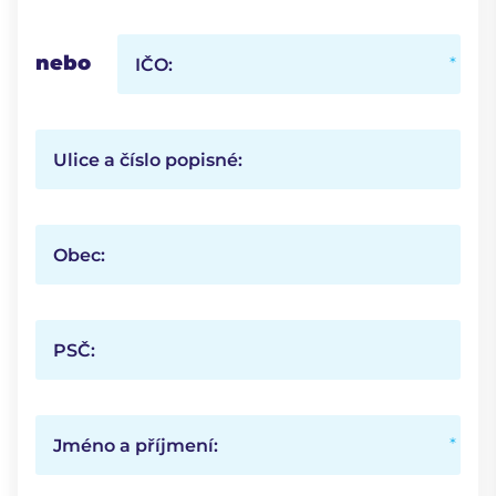
nebo
IČO:
Ulice a číslo popisné:
Obec:
PSČ:
Jméno a příjmení: