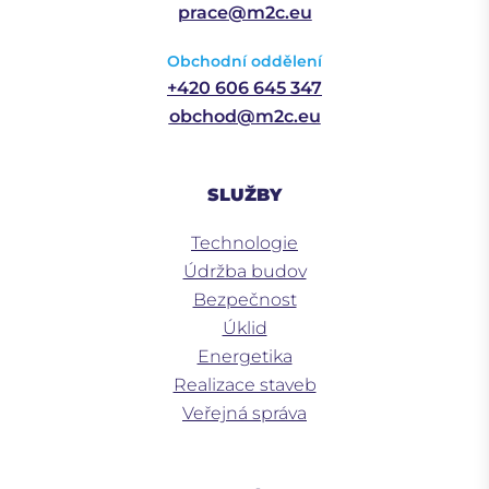
prace@m2c.eu
Obchodní oddělení
+420 606 645 347
obchod@m2c.eu
SLUŽBY
Technologie
Údržba budov
Bezpečnost
Úklid
Energetika
Realizace staveb
Veřejná správa