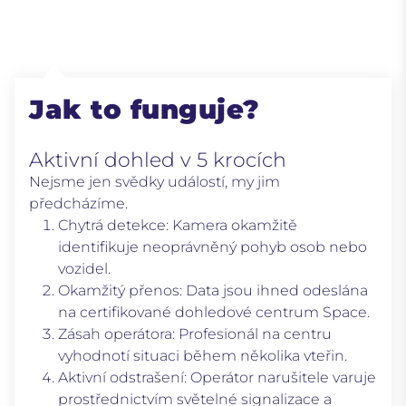
Jak to funguje?
Aktivní dohled v 5 krocích
Nejsme jen svědky událostí, my jim
předcházíme.
Chytrá detekce:
Kamera okamžitě
identifikuje neoprávněný pohyb osob nebo
vozidel.
Okamžitý přenos:
Data jsou ihned odeslána
na certifikované dohledové centrum Space.
Zásah operátora:
Profesionál na centru
vyhodnotí situaci během několika vteřin.
Aktivní odstrašení:
Operátor narušitele varuje
prostřednictvím světelné signalizace a