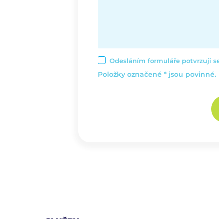
Odesláním formuláře potvrzuji 
Položky označené * jsou povinné.