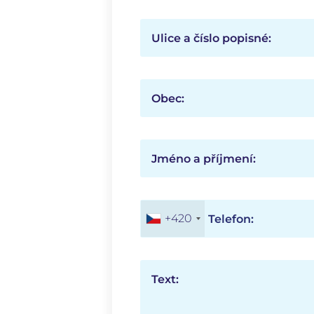
Ulice a číslo popisné:
Obec:
Jméno a příjmení:
+420
Telefon:
Text: