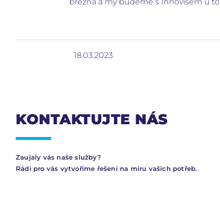
března a my budeme s Innovisem u toh
18.03.2023
KONTAKTUJTE NÁS
Zaujaly vás naše služby?
Rádi pro vás vytvoříme řešení na míru vašich potřeb.