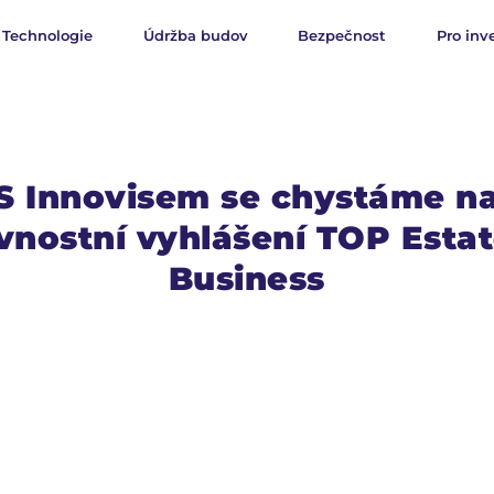
Technologie
Údržba budov
Bezpečnost
Pro inv
S Innovisem se chystáme n
vnostní vyhlášení TOP Esta
Business