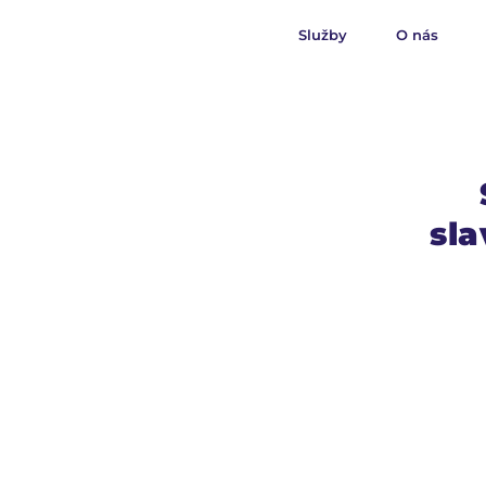
Služby
O nás
sla