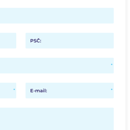
PSČ:
E-mail: