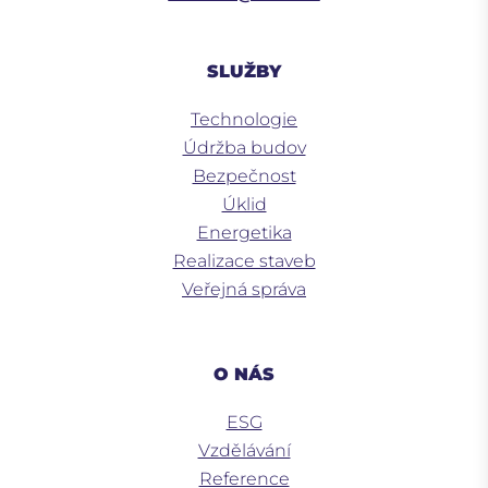
SLUŽBY
Technologie
Údržba budov
Bezpečnost
Úklid
Energetika
Realizace staveb
Veřejná správa
O NÁS
ESG
Vzdělávání
Reference