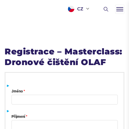
CZ
Registrace – Masterclass:
Dronové čištění OLAF
Jméno
Příjmení