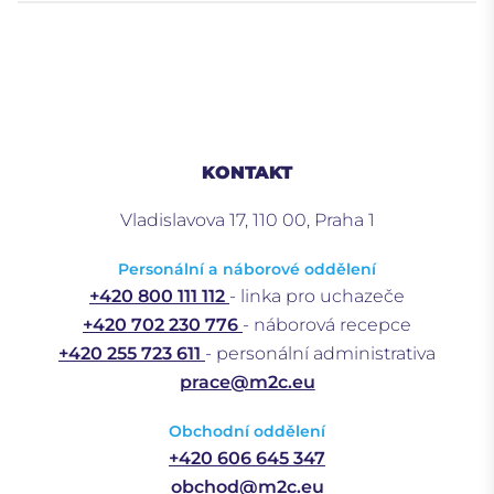
KONTAKT
Vladislavova 17, 110 00, Praha 1
Personální a náborové oddělení
+420 800 111 112
- linka pro uchazeče
+420 702 230 776
- náborová recepce
+420 255 723 611
- personální administrativa
prace@m2c.eu
Obchodní oddělení
+420 606 645 347
obchod@m2c.eu