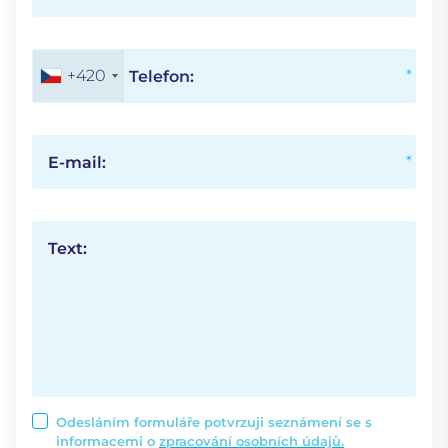
+420
Telefon:
E-mail:
Text:
Odesláním formuláře potvrzuji seznámení se s
informacemi o
zpracování osobních údajů.