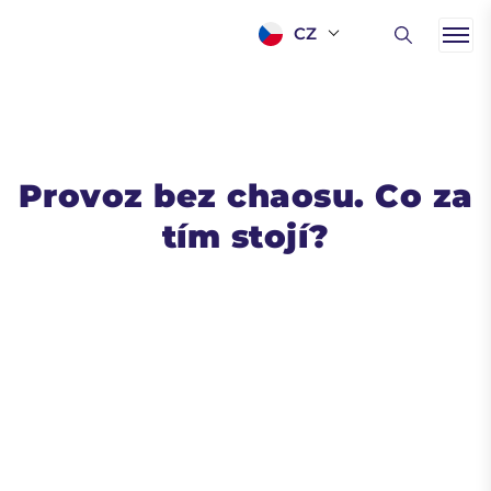
CZ
Provoz bez chaosu. Co za
tím stojí?