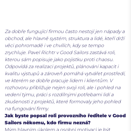
Za dobře fungující firmou často nestojí jen nápady a
obchod, ale hlavně systém, struktura a lidé, kteří drží
věci pohromadě i ve chvílích, kdy se tempo
zrychluje. Pavel Richtr v Good Sailors zastává roli,
kterou sám popisuje jako pojistku proti chaosu.
Odpovídá za realizaci projektů, plánování kapacit i
kvalitu výstupů a zároveň pomáhá vytvářet prostředí,
ve kterém se dobře pracuje lidem i klientům. V
rozhovoru přibližuje nejen svoji roli, ale i pohled na
vedení týmu, práci s rozdílnými potřebami lidí a
zkušenosti z projektů, které formovaly jeho pohled
na fungování firmy.
Jak byste popsal roli provozního ředitele v Good
Sailors někomu, kdo firmu nezná?
Mým hlavním úkolem a osobní motivací je být