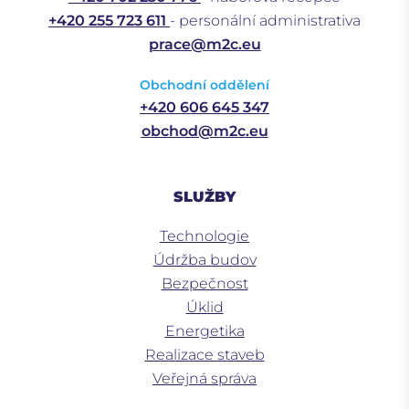
+420 255 723 611
- personální administrativa
prace@m2c.eu
Obchodní oddělení
+420 606 645 347
obchod@m2c.eu
SLUŽBY
Technologie
Údržba budov
Bezpečnost
Úklid
Energetika
Realizace staveb
Veřejná správa