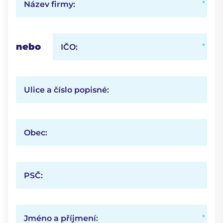
Název firmy:
nebo
IČO:
Ulice a číslo popisné:
Obec:
PSČ:
Jméno a příjmení: