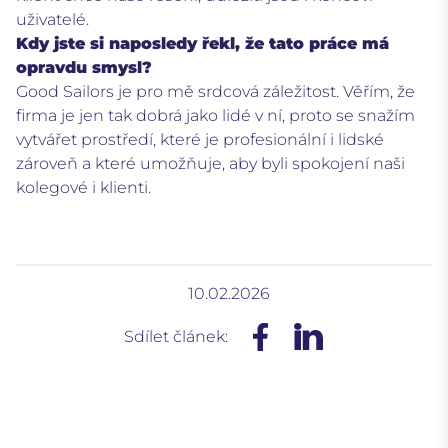
uživatelé.
Kdy jste si naposledy řekl, že tato práce má
opravdu smysl?
Good Sailors je pro mě srdcová záležitost. Věřím, že
firma je jen tak dobrá jako lidé v ní, proto se snažím
vytvářet prostředí, které je profesionální i lidské
zároveň a které umožňuje, aby byli spokojení naši
kolegové i klienti.
10.02.2026
Sdílet článek: