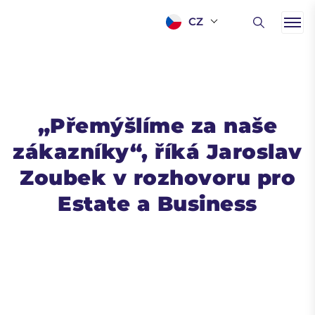
CZ
„Přemýšlíme za naše
zákazníky“, říká Jaroslav
Zoubek v rozhovoru pro
Estate a Business