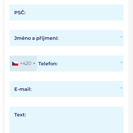
PSČ:
Jméno a příjmení:
+420
Telefon:
E-mail:
Text: