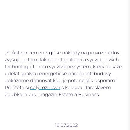
„S růstem cen energií se náklady na provoz budov
zvyšují. Je tam tlak na optimalizaci a využití nových
technologií. I proto využíváme systém, který dokáže
udělat analýzu energetické náročnosti budovy,
dokážeme definovat kde je potenciál k úsporám.“
Přečtěte si
celý rozhovor
s kolegou Jaroslavem
Zoubkem pro magazín Estate a Business.
18.07.2022