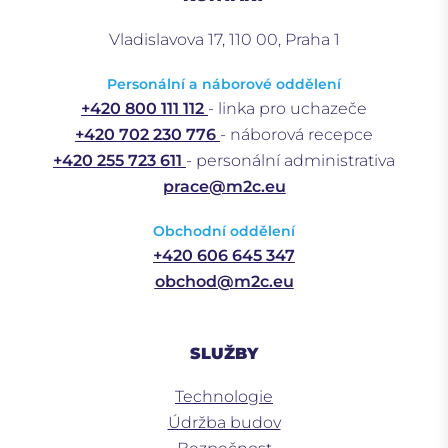
Vladislavova 17, 110 00, Praha 1
Personální a náborové oddělení
+420 800 111 112
- linka pro uchazeče
+420 702 230 776
- náborová recepce
+420 255 723 611
- personální administrativa
prace@m2c.eu
Obchodní oddělení
+420 606 645 347
obchod@m2c.eu
SLUŽBY
Technologie
Údržba budov