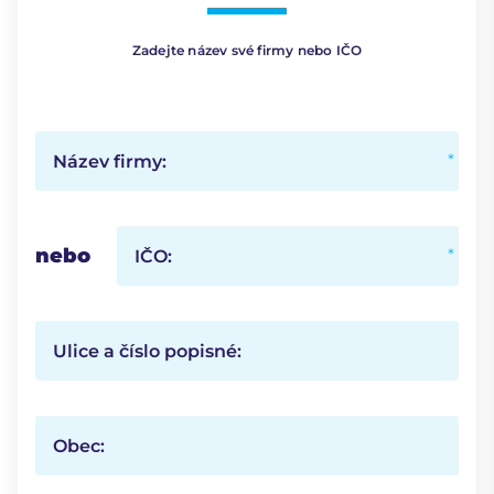
Zadejte název své firmy nebo IČO
Název firmy:
nebo
IČO:
Ulice a číslo popisné:
Obec: