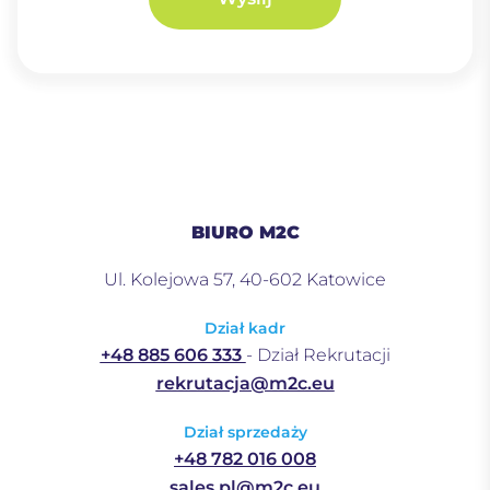
BIURO M2C
Ul. Kolejowa 57, 40-602 Katowice
Dział kadr
+48 885 606 333
- Dział Rekrutacji
rekrutacja@m2c.eu
Dział sprzedaży
+48 782 016 008
sales.pl@m2c.eu