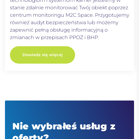
technologiom i systemom kamer jesteśmy w
stanie zdalnie monitorować Twój obiekt poprzez
centrum monitoringu M2C Space. Przygotujemy
również audyt bezpieczeństwa lub możemy
zapewnić pełną obsługę informacyjną o
zmianach w przepisach PPOŻ i BHP.
Dowiedz się więcej
Nie wybrałeś usług z
oferty?