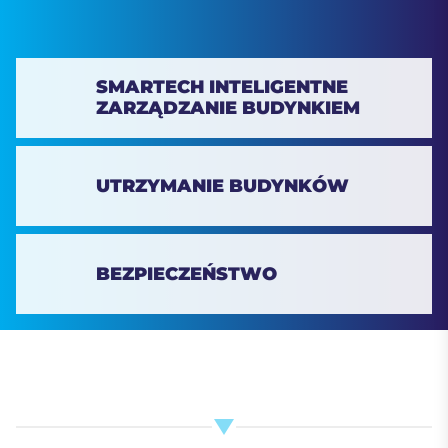
SMARTECH
INTELIGENTNE
ZARZĄDZANIE BUDYNKIEM
UTRZYMANIE BUDYNKÓW
BEZPIECZEŃSTWO