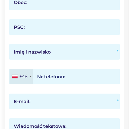
Obec:
PSČ:
Imię i nazwisko
+48
Nr telefonu:
E-mail:
Wiadomość tekstowa: