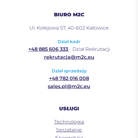
BIURO M2C
Ul. Kolejowa 57, 40-602 Katowice
Dział kadr
+48 885 606 333
- Dział Rekrutacji
rekrutacja@m2c.eu
Dział sprzedaży
+48 782 016 008
sales.pl@m2c.eu
USŁUGI
Technologia
Sprzatanie
Energetyka