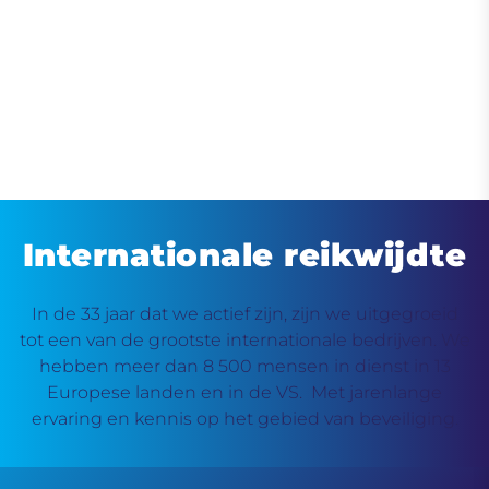
Internationale reikwijdte
In de 33 jaar dat we actief zijn, zijn we uitgegroeid
tot een van de grootste internationale bedrijven. We
hebben meer dan 8 500 mensen in dienst in 13
Europese landen en in de VS. Met jarenlange
ervaring en kennis op het gebied van beveiliging.