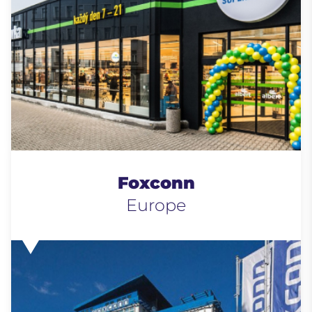
Foxconn
Europe