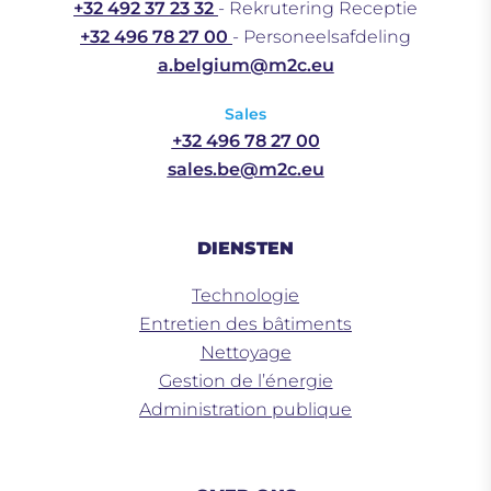
+32 492 37 23 32
- Rekrutering Receptie
+32 496 78 27 00
- Personeelsafdeling
a.belgium@m2c.eu
Sales
+32 496 78 27 00
sales.be@m2c.eu
DIENSTEN
Technologie
Entretien des bâtiments
Nettoyage
Gestion de l’énergie
Administration publique