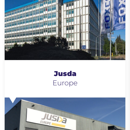
Jusda
Europe