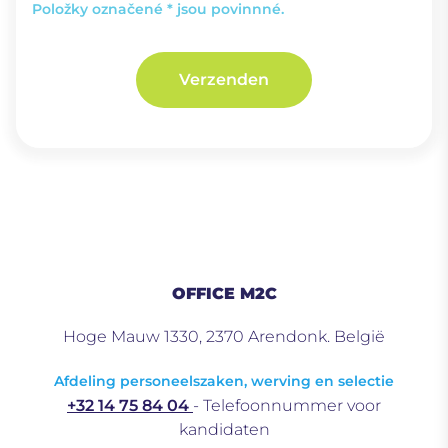
Položky označené * jsou povinnné.
Verzenden
OFFICE M2C
Hoge Mauw 1330, 2370 Arendonk. België
Afdeling personeelszaken, werving en selectie
+32 14 75 84 04
- Telefoonnummer voor
kandidaten