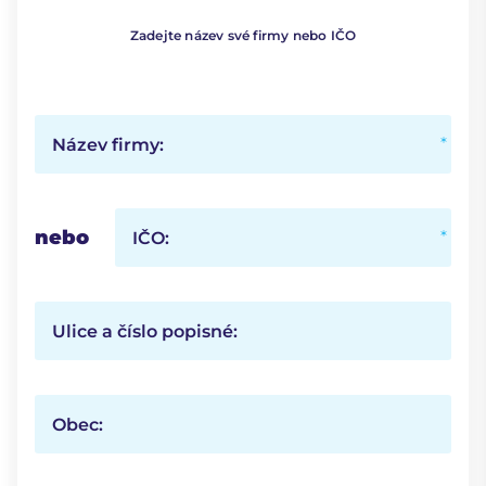
Zadejte název své firmy nebo IČO
Název firmy:
nebo
IČO:
Ulice a číslo popisné:
Obec: