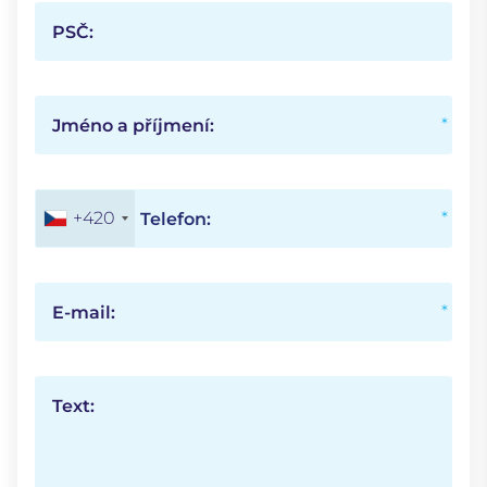
PSČ:
Jméno a příjmení:
+420
Telefon:
E-mail:
Text: