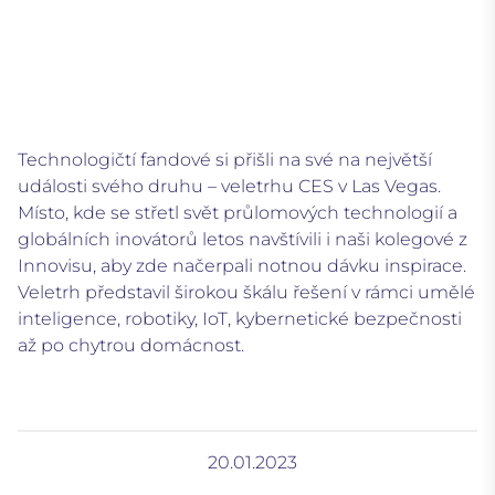
Technologičtí fandové si přišli na své na největší
události svého druhu – veletrhu CES v Las Vegas.
Místo, kde se střetl svět průlomových technologií a
globálních inovátorů letos navštívili i naši kolegové z
Innovisu, aby zde načerpali notnou dávku inspirace.
Veletrh představil širokou škálu řešení v rámci umělé
inteligence, robotiky, IoT, kybernetické bezpečnosti
až po chytrou domácnost.
20.01.2023