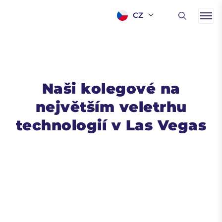
CZ
Naši kolegové na
největším veletrhu
technologií v Las Vegas