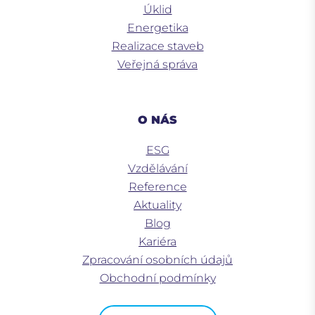
Úklid
Energetika
Realizace staveb
Veřejná správa
O NÁS
ESG
Vzdělávání
Reference
Aktuality
Blog
Kariéra
Zpracování osobních údajů
Obchodní podmínky