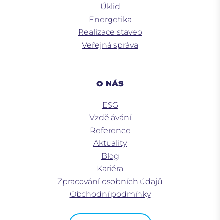
Úklid
Energetika
Realizace staveb
Veřejná správa
O NÁS
ESG
Vzdělávání
Reference
Aktuality
Blog
Kariéra
Zpracování osobních údajů
Obchodní podmínky