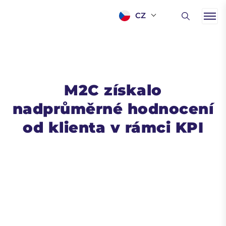
CZ
M2C získalo
nadprůměrné hodnocení
od klienta v rámci KPI