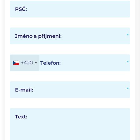
PSČ:
Jméno a příjmení:
+420
Telefon:
E-mail:
Text: