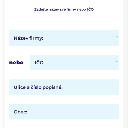
Zadejte název své firmy nebo IČO
Název firmy:
nebo
IČO:
Ulice a číslo popisné:
Obec: