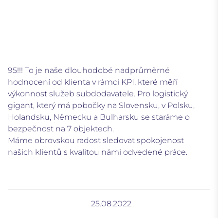
95!!! To je naše dlouhodobé nadprůměrné
hodnocení od klienta v rámci KPI, které měří
výkonnost služeb subdodavatele. Pro logistický
gigant, který má pobočky na Slovensku, v Polsku,
Holandsku, Německu a Bulharsku se staráme o
bezpečnost na 7 objektech.
Máme obrovskou radost sledovat spokojenost
našich klientů s kvalitou námi odvedené práce.
25.08.2022