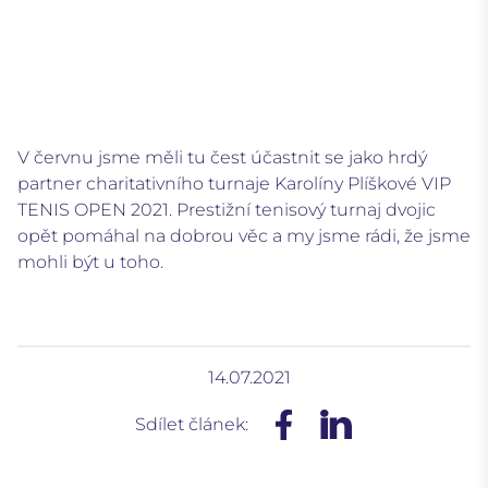
V červnu jsme měli tu čest účastnit se jako hrdý
partner charitativního turnaje Karolíny Plíškové VIP
TENIS OPEN 2021. Prestižní tenisový turnaj dvojic
opět pomáhal na dobrou věc a my jsme rádi, že jsme
mohli být u toho.
14.07.2021
Sdílet článek: