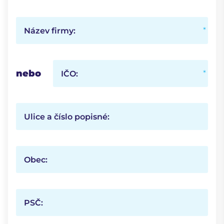
Název firmy:
nebo
IČO:
Ulice a číslo popisné:
Obec:
PSČ: