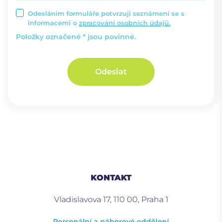
Odesláním formuláře potvrzuji seznámení se s
informacemi o
zpracování osobních údajů.
Položky označené * jsou povinné.
Odeslat
KONTAKT
Vladislavova 17, 110 00, Praha 1
Personální a náborové oddělení