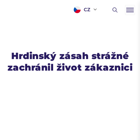
CZ
Hrdinský zásah strážné
zachránil život zákaznici