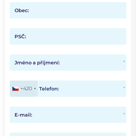
Obec:
PSČ:
Jméno a příjmení:
+420
Telefon:
E-mail: