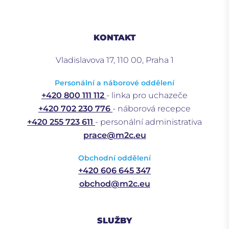
KONTAKT
Vladislavova 17, 110 00, Praha 1
Personální a náborové oddělení
+420 800 111 112
- linka pro uchazeče
+420 702 230 776
- náborová recepce
+420 255 723 611
- personální administrativa
prace@m2c.eu
Obchodní oddělení
+420 606 645 347
obchod@m2c.eu
SLUŽBY