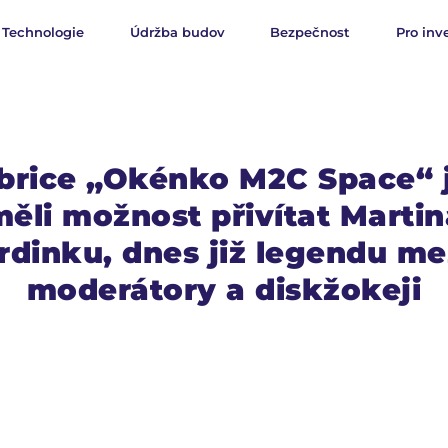
Technologie
Údržba budov
Bezpečnost
Pro inv
brice „Okénko M2C Space“
měli možnost přivítat Martin
rdinku, dnes již legendu me
moderátory a diskžokeji