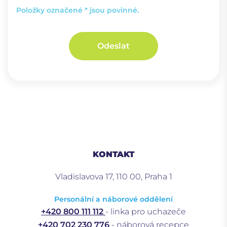
Položky označené * jsou povinné.
Odeslat
KONTAKT
Vladislavova 17, 110 00, Praha 1
Personální a náborové oddělení
+420 800 111 112
- linka pro uchazeče
+420 702 230 776
- náborová recepce