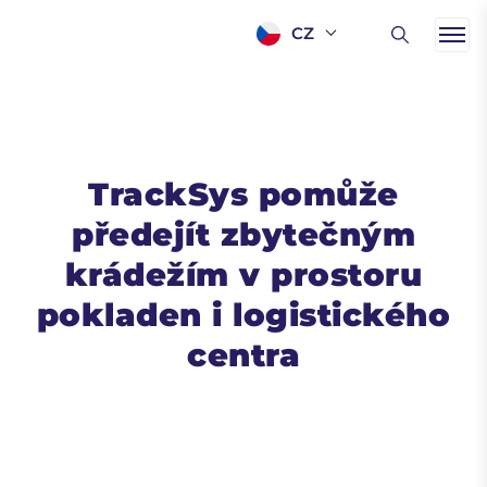
CZ
TrackSys pomůže
předejít zbytečným
krádežím v prostoru
pokladen i logistického
centra