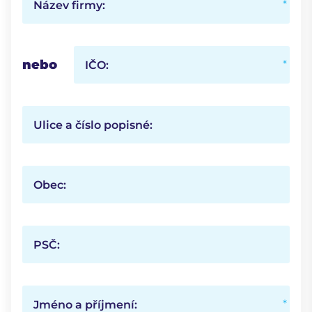
Název firmy:
nebo
IČO:
Ulice a číslo popisné:
Obec:
PSČ:
Jméno a příjmení: