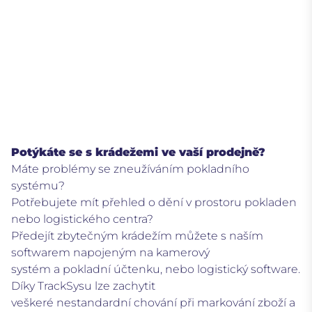
Potýkáte se s krádežemi ve vaší prodejně?
Máte problémy se zneužíváním pokladního
systému?
Potřebujete mít přehled o dění v prostoru pokladen
nebo logistického centra?
Předejít zbytečným krádežím můžete s naším
softwarem napojeným na kamerový
systém a pokladní účtenku, nebo logistický software.
Díky TrackSysu lze zachytit
veškeré nestandardní chování při markování zboží a