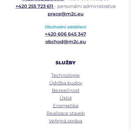
+420 255 723 611
- personální administrativa
prace@m2c.eu
Obchodní oddělení
+420 606 645 347
obchod@m2c.eu
SLUŽBY
Technologie
Údržba budov
Bezpečnost
Úklid
Energetika
Realizace staveb
Veřejná správa