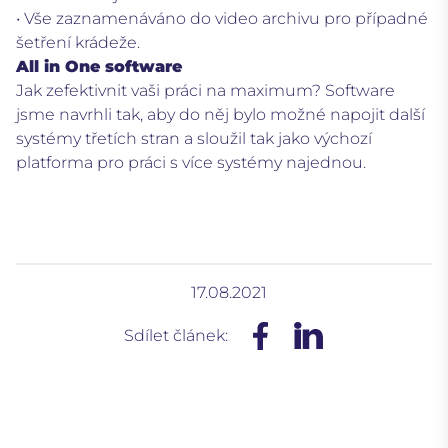
• Vše zaznamenáváno do video archivu pro případné
šetření krádeže.
All in One software
Jak zefektivnit vaši práci na maximum? Software
jsme navrhli tak, aby do něj bylo možné napojit další
systémy třetích stran a sloužil tak jako výchozí
platforma pro práci s více systémy najednou.
17.08.2021
Sdílet článek: