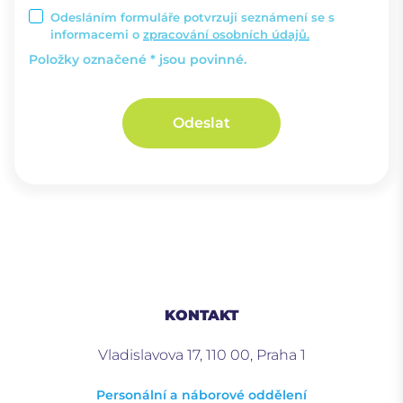
Odesláním formuláře potvrzuji seznámení se s
informacemi o
zpracování osobních údajů.
Položky označené * jsou povinné.
Odeslat
KONTAKT
Vladislavova 17, 110 00, Praha 1
Personální a náborové oddělení