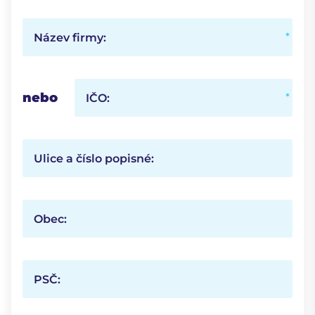
Název firmy:
nebo
IČO:
Ulice a číslo popisné:
Obec:
PSČ: