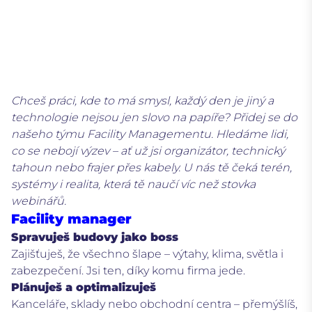
Chceš práci, kde to má smysl, každý den je jiný a
technologie nejsou jen slovo na papíře? Přidej se do
našeho týmu Facility Managementu. Hledáme lidi,
co se nebojí výzev – ať už jsi organizátor, technický
tahoun nebo frajer přes kabely. U nás tě čeká terén,
systémy i realita, která tě naučí víc než stovka
webinářů.
Facility manager
Spravuješ budovy jako boss
Zajišťuješ, že všechno šlape – výtahy, klima, světla i
zabezpečení. Jsi ten, díky komu firma jede.
Plánuješ a optimalizuješ
Kanceláře, sklady nebo obchodní centra – přemýšlíš,