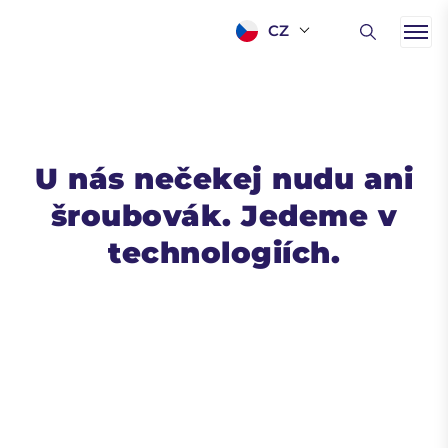
CZ
U nás nečekej nudu ani
šroubovák. Jedeme v
technologiích.