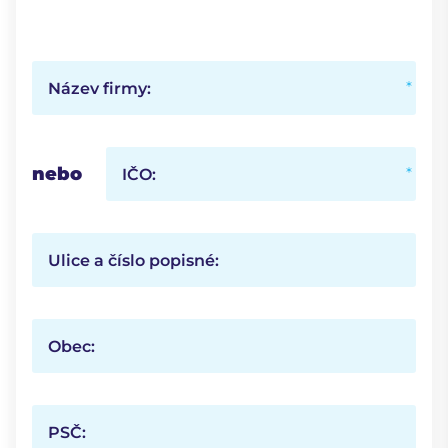
Název firmy:
nebo
IČO:
Ulice a číslo popisné:
Obec:
PSČ: