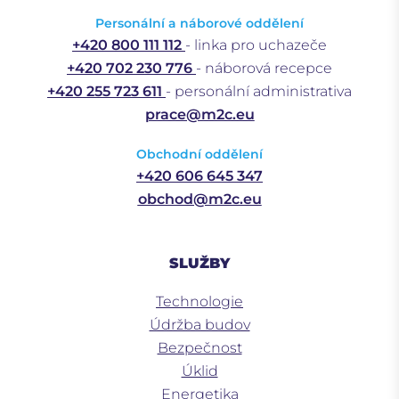
Personální a náborové oddělení
+420 800 111 112
- linka pro uchazeče
+420 702 230 776
- náborová recepce
+420 255 723 611
- personální administrativa
prace@m2c.eu
Obchodní oddělení
+420 606 645 347
obchod@m2c.eu
SLUŽBY
Technologie
Údržba budov
Bezpečnost
Úklid
Energetika