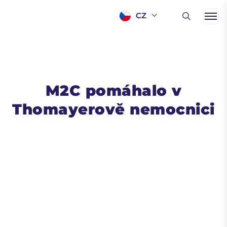
CZ
M2C pomáhalo v
Thomayerově nemocnici