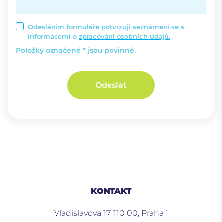
Odesláním formuláře potvrzuji seznámení se s
informacemi o
zpracování osobních údajů.
Položky označené * jsou povinné.
Odeslat
KONTAKT
Vladislavova 17, 110 00, Praha 1