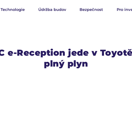
Technologie
Údržba budov
Bezpečnost
Pro inv
 e-Reception jede v Toyot
plný plyn