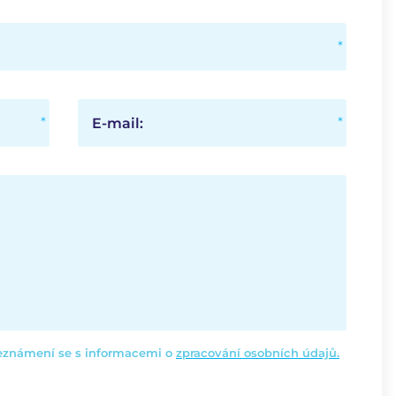
E-mail:
seznámení se s informacemi o
zpracování osobních údajů.