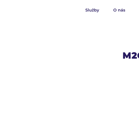
Služby
O nás
M2C