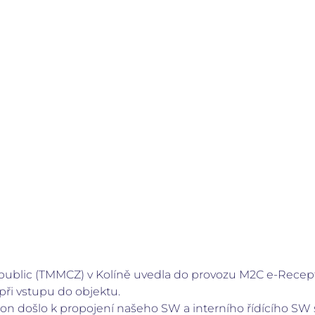
ublic (TMMCZ) v Kolíně uvedla do provozu M2C e-Recept
při vstupu do objektu.
n došlo k propojení našeho SW a interního řídícího SW