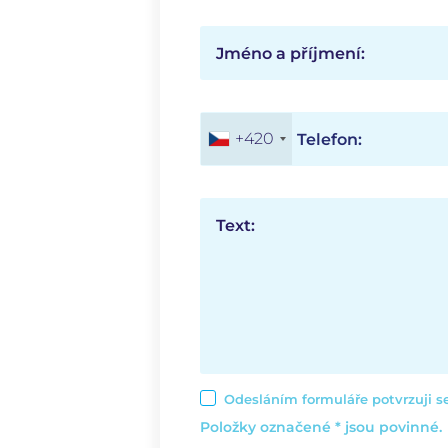
Jméno a příjmení:
+420
Telefon:
Text:
Odesláním formuláře potvrzuji 
Položky označené * jsou povinné.