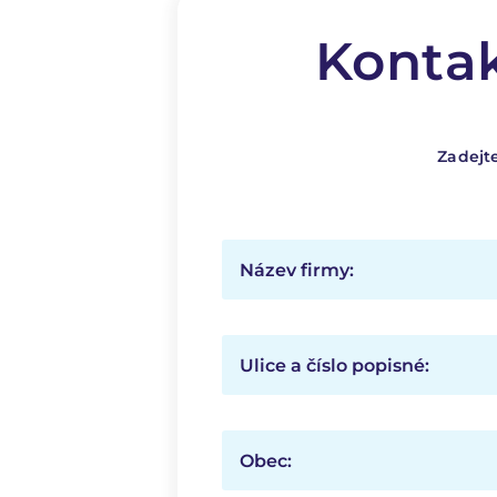
Kontak
Zadejt
Název firmy:
Ulice a číslo popisné:
Obec: