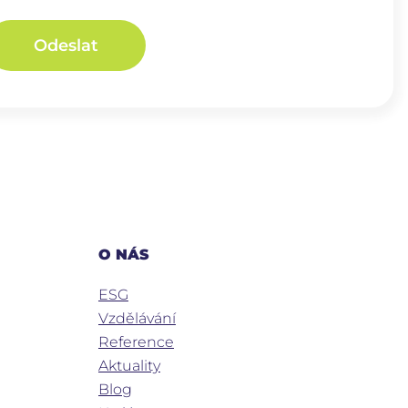
Odeslat
O NÁS
ESG
Vzdělávání
Reference
Aktuality
Blog