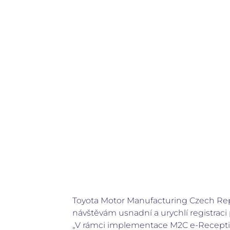
Toyota Motor Manufacturing Czech Rep
návštěvám usnadní a urychlí registraci 
„V rámci implementace M2C e-Receptio