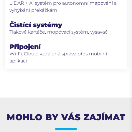
LIDAR + AI systém pro autonomní mapování a
vyhýbání překážkám
Čistící systémy
Tlakové kartáče, mopovací systém, vysavač
Připojení
Wi-Fi, Cloud, vzdálená správa přes mobilní
aplikaci
MOHLO BY VÁS ZAJÍMAT