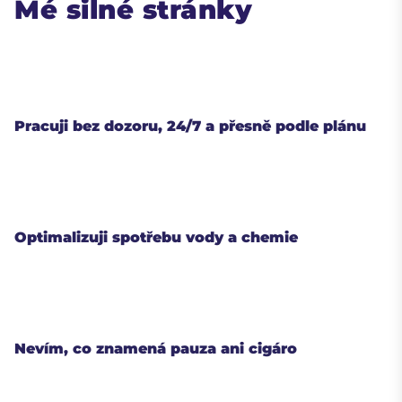
Mé silné stránky
Pracuji bez dozoru, 24/7 a přesně podle plánu
Optimalizuji spotřebu vody a chemie
Nevím, co znamená pauza ani cigáro