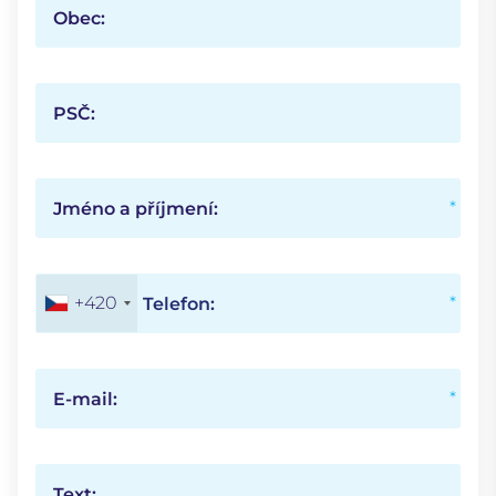
Obec:
PSČ:
Jméno a příjmení:
+420
Telefon:
E-mail:
Text: