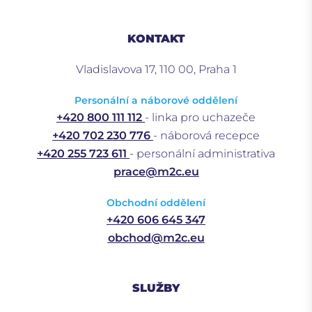
KONTAKT
Vladislavova 17, 110 00, Praha 1
Personální a náborové oddělení
+420 800 111 112
- linka pro uchazeče
+420 702 230 776
- náborová recepce
+420 255 723 611
- personální administrativa
prace@m2c.eu
Obchodní oddělení
+420 606 645 347
obchod@m2c.eu
SLUŽBY