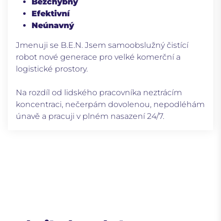
Bezchybný
Efektivní
Neúnavný
Jmenuji se B.E.N. Jsem samoobslužný čistící
robot nové generace pro velké komerční a
logistické prostory.
Na rozdíl od lidského pracovníka neztrácím
koncentraci, nečerpám dovolenou, nepodléhám
únavě a pracuji v plném nasazení 24/7.