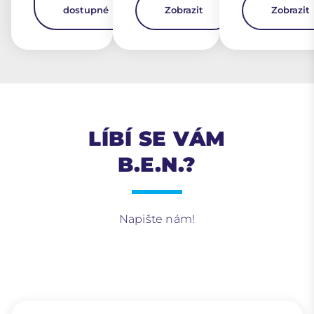
dostupné
Zobrazit
Zobrazit
LÍBÍ SE VÁM
B.E.N.?
Napište nám!