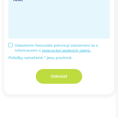
Odesláním formuláře potvrzuji seznámení se s
informacemi o
zpracování osobních údajů.
Položky označené * jsou povinné.
Odeslat