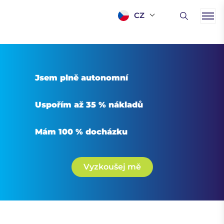
CZ
Jsem plně autonomní
Uspořím až 35 % nákladů
Mám 100 % docházku
Vyzkoušej mě