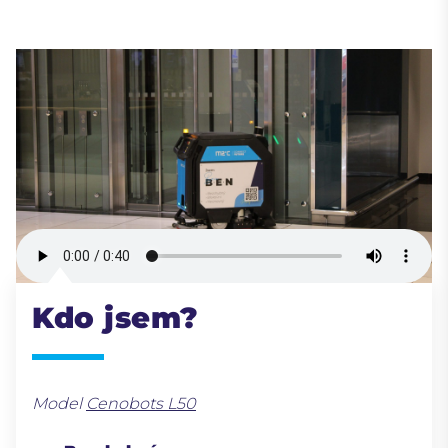
Kdo jsem?
Model
Cenobots L50