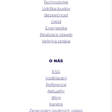
Technologie
Údržba budov
Bezpečnost
Úklid
Energetika
Realizace staveb
Veřejná správa
O NÁS
ESG
Vzdělávání
Reference
Aktuality
Blog
Kariéra
Zpracování osobních údajů