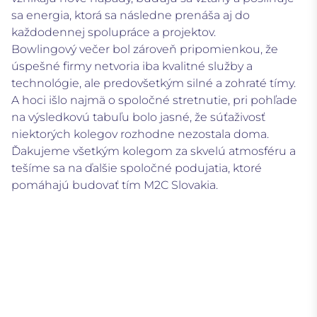
sa energia, ktorá sa následne prenáša aj do
každodennej spolupráce a projektov.
Bowlingový večer bol zároveň pripomienkou, že
úspešné firmy netvoria iba kvalitné služby a
technológie, ale predovšetkým silné a zohraté tímy.
A hoci išlo najmä o spoločné stretnutie, pri pohľade
na výsledkovú tabuľu bolo jasné, že súťaživosť
niektorých kolegov rozhodne nezostala doma.
Ďakujeme všetkým kolegom za skvelú atmosféru a
tešíme sa na ďalšie spoločné podujatia, ktoré
pomáhajú budovať tím M2C Slovakia.