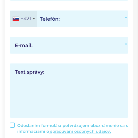
+421
Telefón:
E-mail:
Text správy:
Odoslaním formulára potvrdzujem oboznámenie sa s
informáciami o
spracúvaní osobných údajov.