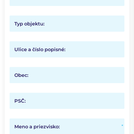
Typ objektu:
Ulice a číslo popisné:
Obec:
PSČ:
Meno a priezvisko: