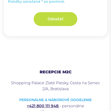
Položky označené * sú povinné.
Odoslať
RECEPCIE M2C
Shopping Palace Zlaté Piesky, Cesta na Senec
2/A, Bratislava
PERSONÁLNE A NÁBOROVÉ ODDELENIE
+421 800 111 948
- personálne