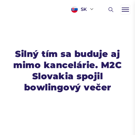
SK
Silný tím sa buduje aj
mimo kancelárie. M2C
Slovakia spojil
bowlingový večer