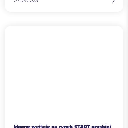
03.09.2025
Mocne wejście na rynek START praskiej