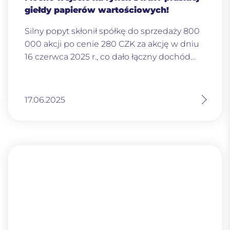
giełdy papierów wartościowych!
Silny popyt skłonił spółkę do sprzedaży 800
000 akcji po cenie 280 CZK za akcję w dniu
16 czerwca 2025 r., co dało łączny dochód…
17.06.2025