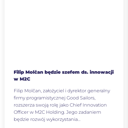
Filip Molčan będzie szefem ds. innowacji
w M2C
Filip Molčan, założyciel i dyrektor generalny
firmy programistycznej Good Sailors,
rozszerza swoją rolę jako Chief Innovation
Officer w M2C Holding. Jego zadaniem
będzie rozwój wykorzystania…