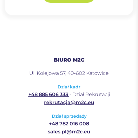
BIURO M2C
Ul. Kolejowa 57, 40-602 Katowice
Dział kadr
+48 885 606 333
- Dział Rekrutacji
rekrutacja@m2c.eu
Dział sprzedaży
+48 782 016 008
sales.pl@m2c.eu