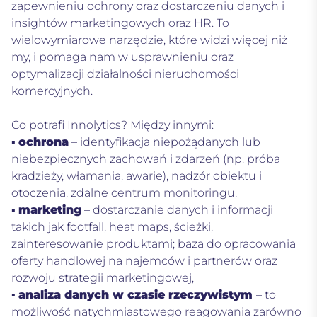
zapewnieniu ochrony oraz dostarczeniu danych i
insightów marketingowych oraz HR. To
wielowymiarowe narzędzie, które widzi więcej niż
my, i pomaga nam w usprawnieniu oraz
optymalizacji działalności nieruchomości
komercyjnych.
Co potrafi Innolytics? Między innymi:
▪
ochrona
– identyfikacja niepożądanych lub
niebezpiecznych zachowań i zdarzeń (np. próba
kradzieży, włamania, awarie), nadzór obiektu i
otoczenia, zdalne centrum monitoringu,
▪
marketing
– dostarczanie danych i informacji
takich jak footfall, heat maps, ścieżki,
zainteresowanie produktami; baza do opracowania
oferty handlowej na najemców i partnerów oraz
rozwoju strategii marketingowej,
▪
analiza danych w czasie rzeczywistym
– to
możliwość natychmiastowego reagowania zarówno