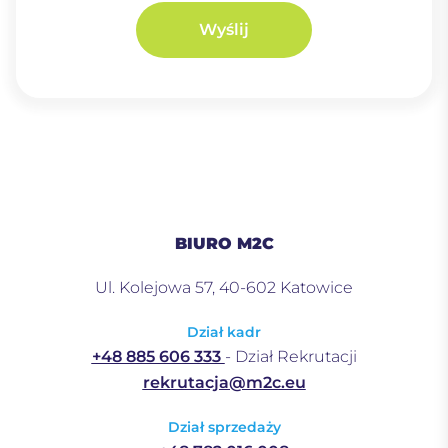
Wyślij
BIURO M2C
Ul. Kolejowa 57, 40-602 Katowice
Dział kadr
+48 885 606 333
- Dział Rekrutacji
rekrutacja@m2c.eu
Dział sprzedaży