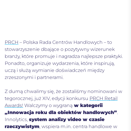
PRCH
– Polska Rada Centrów Handlowych – to
stowarzyszenie dbające o pozytywny wizerunek
branży, które promuje i nagradza najlepsze praktyki.
Ponadto, organizuje wydarzenia, które inspirują,
uczą i służą wymianie doświadczeń między
zrzeszonymi i partnerami.
Z dumą chwalimy się, że zostaliśmy nominowani w
tegorocznej, już XIV, edycji konkursu
PRCH Retail
Awards!
Walczymy o wygraną
w kategorii
„Innowacja roku dla obiektów handlowych”
.
Innolytics,
system analizy video w czasie
rzeczywistym
, wspiera m.in. centra handlowe w