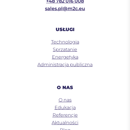
+48 782 016 008
sales.pl@m2c.eu
USŁUGI
Technologia
Sprzatanie
Energetyka
Administracja publiczna
O NAS
O nas
Edukacja
Referencje
Aktualności