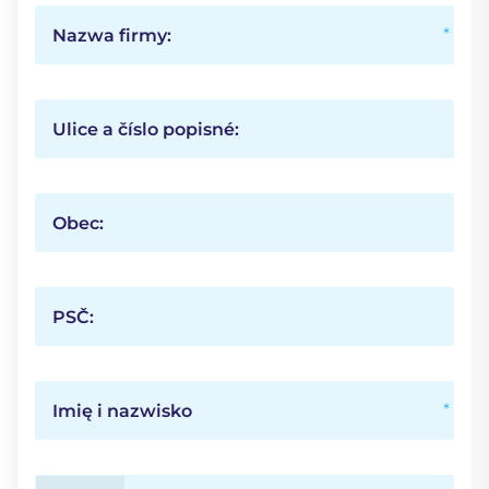
Nazwa firmy:
Ulice a číslo popisné:
Obec:
PSČ:
Imię i nazwisko