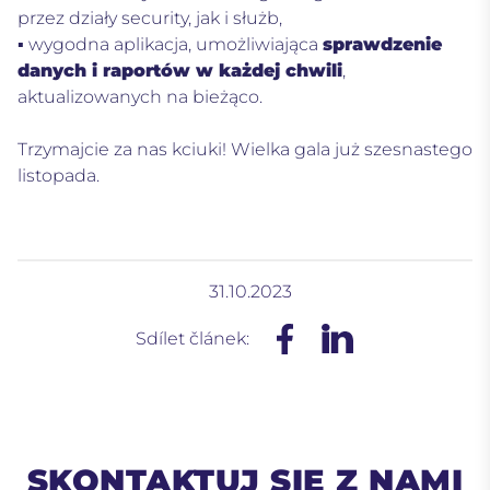
przez działy security, jak i służb,
▪ wygodna aplikacja, umożliwiająca
sprawdzenie
danych i raportów w każdej chwili
,
aktualizowanych na bieżąco.
Trzymajcie za nas kciuki! Wielka gala już szesnastego
listopada.
31.10.2023
Sdílet článek:
SKONTAKTUJ SIĘ Z NAMI