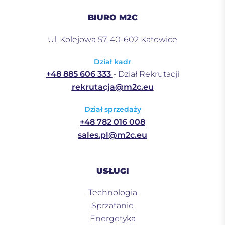
BIURO M2C
Ul. Kolejowa 57, 40-602 Katowice
Dział kadr
+48 885 606 333
- Dział Rekrutacji
rekrutacja@m2c.eu
Dział sprzedaży
+48 782 016 008
sales.pl@m2c.eu
USŁUGI
Technologia
Sprzatanie
Energetyka