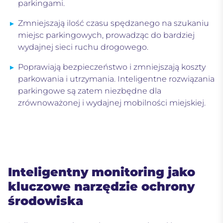
parkingami.
Zmniejszają ilość czasu spędzanego na szukaniu
miejsc parkingowych, prowadząc do bardziej
wydajnej sieci ruchu drogowego.
Poprawiają bezpieczeństwo i zmniejszają koszty
parkowania i utrzymania. Inteligentne rozwiązania
parkingowe są zatem niezbędne dla
zrównoważonej i wydajnej mobilności miejskiej.
Inteligentny monitoring jako
kluczowe narzędzie ochrony
środowiska