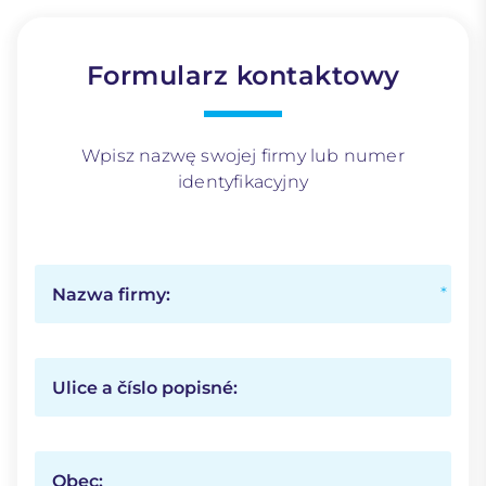
Formularz kontaktowy
Wpisz nazwę swojej firmy lub numer
identyfikacyjny
Nazwa firmy:
Ulice a číslo popisné:
Obec: