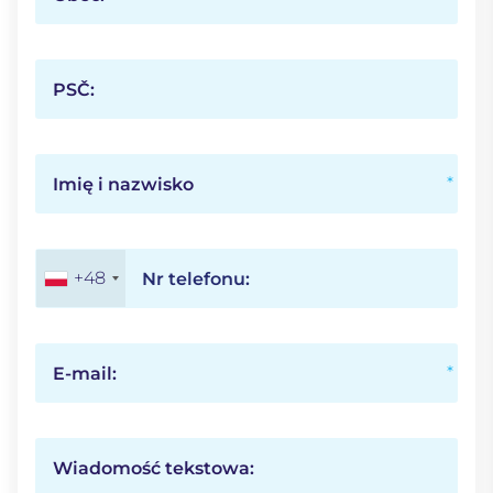
PSČ:
Imię i nazwisko
+48
Nr telefonu:
E-mail:
Wiadomość tekstowa: