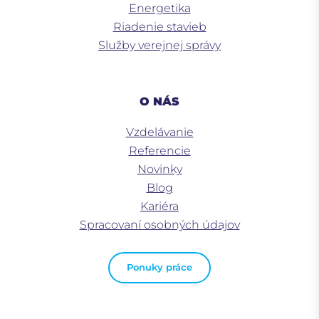
Energetika
Riadenie stavieb
Služby verejnej správy
O NÁS
Vzdelávanie
Referencie
Novinky
Blog
Kariéra
Spracovaní osobných údajov
Ponuky práce