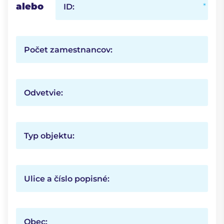
alebo
ID:
Počet zamestnancov:
Odvetvie:
Typ objektu:
Ulice a číslo popisné:
Obec: