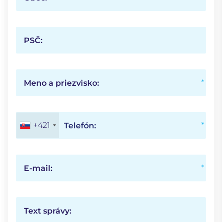
PSČ:
Meno a priezvisko:
+421
Telefón:
E-mail:
Text správy: