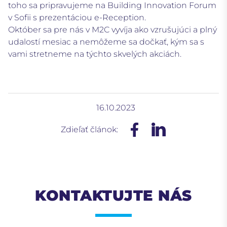
toho sa pripravujeme na Building Innovation Forum
v Sofii s prezentáciou e-Reception.
Október sa pre nás v M2C vyvíja ako vzrušujúci a plný
udalostí mesiac a nemôžeme sa dočkať, kým sa s
vami stretneme na týchto skvelých akciách.
16.10.2023
Zdieľať článok:
KONTAKTUJTE NÁS