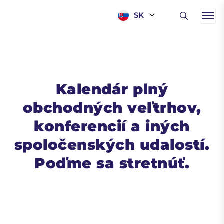
SK
Kalendár plný
obchodných veľtrhov,
konferencií a iných
spoločenských udalostí.
Poďme sa stretnúť.