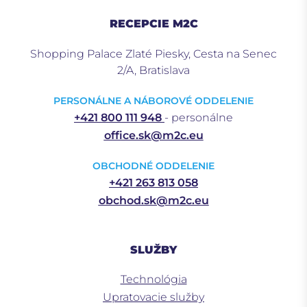
RECEPCIE M2C
Shopping Palace Zlaté Piesky, Cesta na Senec
2/A, Bratislava
PERSONÁLNE A NÁBOROVÉ ODDELENIE
+421 800 111 948
- personálne
office.sk@m2c.eu
OBCHODNÉ ODDELENIE
+421 263 813 058
obchod.sk@m2c.eu
SLUŽBY
Technológia
Upratovacie služby