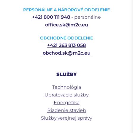
PERSONÁLNE A NÁBOROVÉ ODDELENIE
+421 800 111 948
- personálne
office.sk@m2c.eu
OBCHODNÉ ODDELENIE
+421 263 813 058
obchod.sk@m2c.eu
SLUŽBY
Technológia
Upratovacie služby
Energetika
Riadenie stavieb
Služby verejnej správy