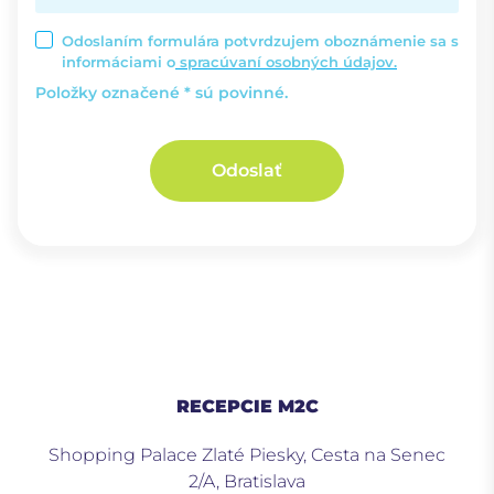
Odoslaním formulára potvrdzujem oboznámenie sa s
informáciami o
spracúvaní osobných údajov.
Položky označené * sú povinné.
Odoslať
RECEPCIE M2C
Shopping Palace Zlaté Piesky, Cesta na Senec
2/A, Bratislava