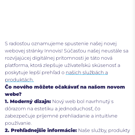
S radosťou oznamujeme spustenie našej novej
webovej stránky Innovis! Súčasťou našej neustále sa
rozvíjajúcej digitálnej prítomnosti je táto nová
platforma, ktorá zlepšuje užívateľskú skúsenosť a
poskytuje lepší prehľad o
našich službách a
produktách.
Čo nového môžete očakávať na našom novom
webe?
1. Moderný dizajn:
Nový web bol navrhnutý s
dôrazom na estetiku a jednoduchosť, čo
zabezpečuje príjemné prehliadanie a intuitívne
používanie.
2. Prehľadnejšie informácie:
Naše služby, produkty