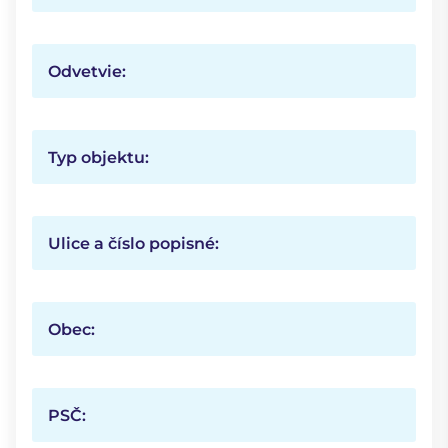
Odvetvie:
Typ objektu:
Ulice a číslo popisné:
Obec:
PSČ: