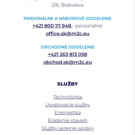
2/A, Bratislava
PERSONÁLNE A NÁBOROVÉ ODDELENIE
+421 800 111 948
- personálne
office.sk@m2c.eu
OBCHODNÉ ODDELENIE
+421 263 813 058
obchod.sk@m2c.eu
SLUŽBY
Technológia
Upratovacie služby
Energetika
Riadenie stavieb
Služby verejnej správy