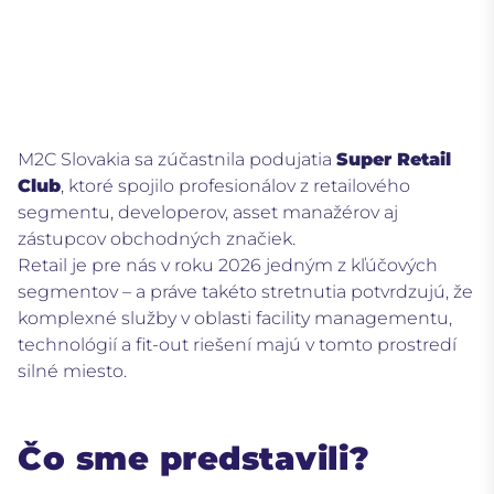
M2C Slovakia sa zúčastnila podujatia
Super Retail
Club
, ktoré spojilo profesionálov z retailového
segmentu, developerov, asset manažérov aj
zástupcov obchodných značiek.
Retail je pre nás v roku 2026 jedným z kľúčových
segmentov – a práve takéto stretnutia potvrdzujú, že
komplexné služby v oblasti facility managementu,
technológií a fit-out riešení majú v tomto prostredí
silné miesto.
Čo sme predstavili?