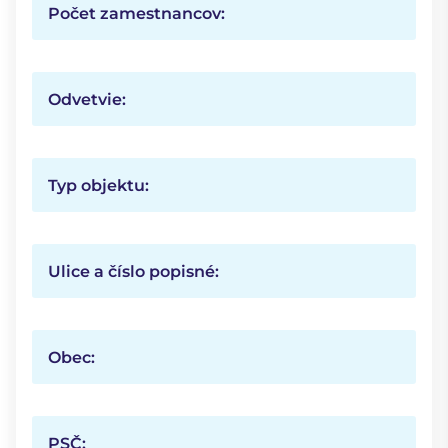
Počet zamestnancov:
Odvetvie:
Typ objektu:
Ulice a číslo popisné:
Obec:
PSČ: