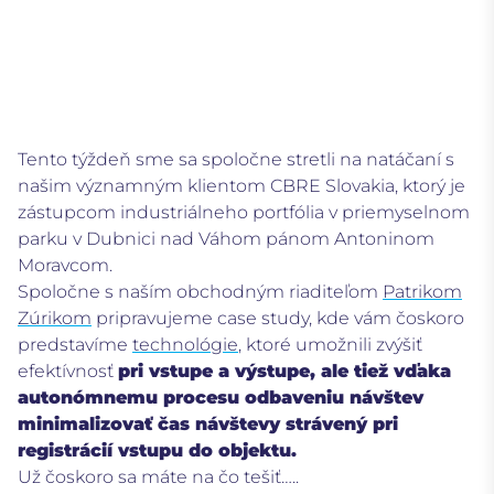
Tento týždeň sme sa spoločne stretli na natáčaní s
našim významným klientom CBRE Slovakia, ktorý je
zástupcom industriálneho portfólia v priemyselnom
parku v Dubnici nad Váhom pánom Antoninom
Moravcom.
Spoločne s naším obchodným riaditeľom
Patrikom
Zúrikom
pripravujeme case study, kde vám čoskoro
predstavíme
technológie
, ktoré umožnili zvýšiť
efektívnosť
pri vstupe a výstupe, ale tiež vďaka
autonómnemu procesu odbaveniu návštev
minimalizovať čas návštevy strávený pri
registrácií vstupu do objektu.
Už čoskoro sa máte na čo tešiť…..