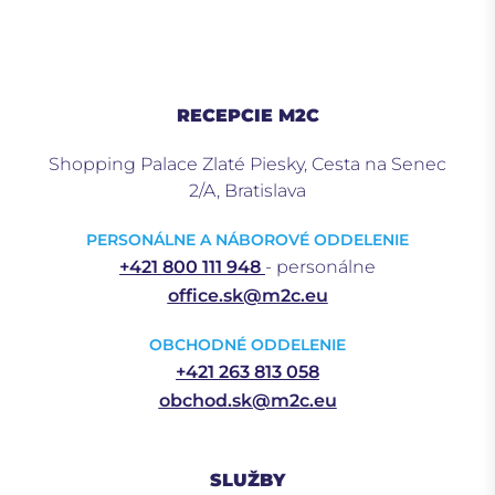
RECEPCIE M2C
Shopping Palace Zlaté Piesky, Cesta na Senec
2/A, Bratislava
PERSONÁLNE A NÁBOROVÉ ODDELENIE
+421 800 111 948
- personálne
office.sk@m2c.eu
OBCHODNÉ ODDELENIE
+421 263 813 058
obchod.sk@m2c.eu
SLUŽBY