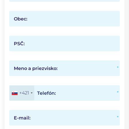
Obec:
PSČ:
Meno a priezvisko:
+421
Telefón:
E-mail: