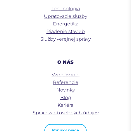
Technológia
Upratovacie služby
Energetika
Riadenie stavieb
Služby verejnej správy
O NÁS
Vzdelávanie
Referencie
Novinky
Blog
Kariéra
Spracovaní osobných údajov
Ponuky práce