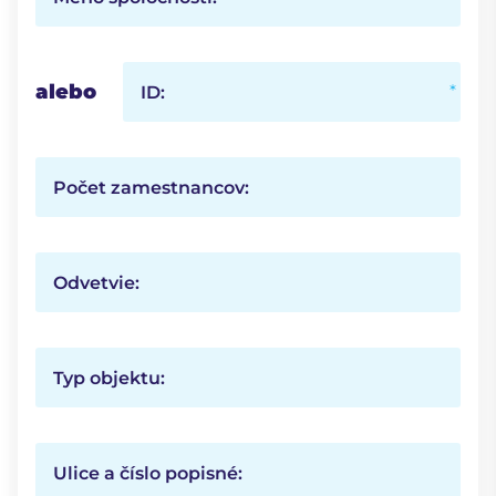
alebo
ID:
Počet zamestnancov:
Odvetvie:
Typ objektu:
Ulice a číslo popisné: