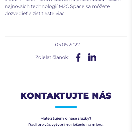
najnovších technológií M2C Space sa môžete
dozvedieť a zistiť ešte viac.
05.05.2022
Zdieľať článok:
KONTAKTUJTE NÁS
Máte záujem o naše služby?
Radi pre vás vytvoríme riešenie na mieru.