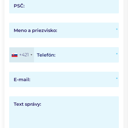
PSČ:
Meno a priezvisko:
+421
Telefón:
E-mail:
Text správy: