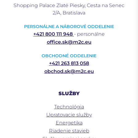
Shopping Palace Zlaté Piesky, Cesta na Senec
2/A, Bratislava
PERSONÁLNE A NÁBOROVÉ ODDELENIE
+421 800 111 948
- personálne
office.sk@m2c.eu
OBCHODNÉ ODDELENIE
+421 263 813 058
obchod.sk@m2c.eu
SLUŽBY
Technológia
Upratovacie služby
Energetika
Riadenie stavieb