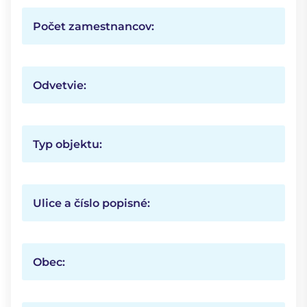
Počet zamestnancov:
Odvetvie:
Typ objektu:
Ulice a číslo popisné:
Obec: