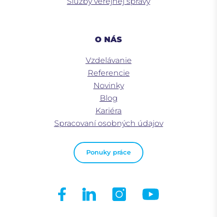
Služby verejnej správy
O NÁS
Vzdelávanie
Referencie
Novinky
Blog
Kariéra
Spracovaní osobných údajov
Ponuky práce