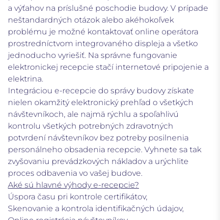
a výťahov na príslušné poschodie budovy. V prípade
neštandardných otázok alebo akéhokoľvek
problému je možné kontaktovať online operátora
prostredníctvom integrovaného displeja a všetko
jednoducho vyriešiť. Na správne fungovanie
elektronickej recepcie stačí internetové pripojenie a
elektrina.
Integráciou e-recepcie do správy budovy získate
nielen okamžitý elektronický prehľad o všetkých
návštevníkoch, ale najmä rýchlu a spoľahlivú
kontrolu všetkých potrebných zdravotných
potvrdení návštevníkov bez potreby posilnenia
personálneho obsadenia recepcie. Vyhnete sa tak
zvyšovaniu prevádzkových nákladov a urýchlite
proces odbavenia vo vašej budove.
Aké sú hlavné výhody e-recepcie?
Úspora času pri kontrole certifikátov,
Skenovanie a kontrola identifikačných údajov,