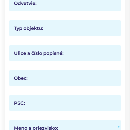
Odvetvie:
Typ objektu:
Ulice a číslo popisné:
Obec:
PSČ:
Meno a priezvisko: