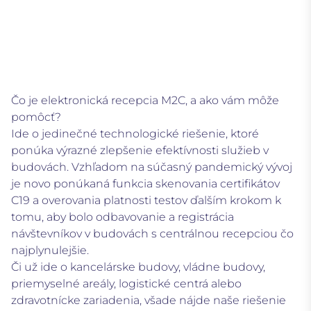
Čo je elektronická recepcia M2C, a ako vám môže
pomôcť?
Ide o jedinečné technologické riešenie, ktoré
ponúka výrazné zlepšenie efektívnosti služieb v
budovách. Vzhľadom na súčasný pandemický vývoj
je novo ponúkaná funkcia skenovania certifikátov
C19 a overovania platnosti testov ďalším krokom k
tomu, aby bolo odbavovanie a registrácia
návštevníkov v budovách s centrálnou recepciou čo
najplynulejšie.
Či už ide o kancelárske budovy, vládne budovy,
priemyselné areály, logistické centrá alebo
zdravotnícke zariadenia, všade nájde naše riešenie