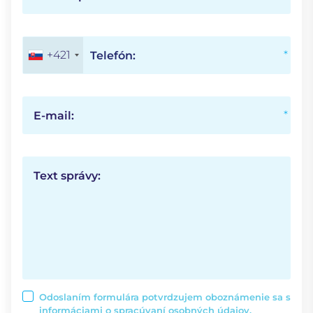
+421
Telefón:
E-mail:
Text správy:
Odoslaním formulára potvrdzujem oboznámenie sa s
informáciami o
spracúvaní osobných údajov.