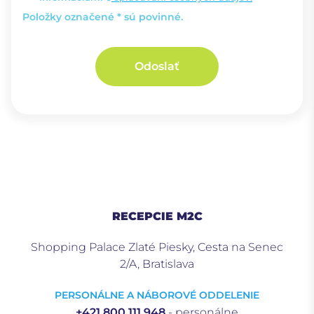
Položky označené * sú povinné.
Odoslať
RECEPCIE M2C
Shopping Palace Zlaté Piesky, Cesta na Senec
2/A, Bratislava
PERSONÁLNE A NÁBOROVÉ ODDELENIE
+421 800 111 948
- personálne