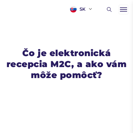
SK
Čo je elektronická
recepcia M2C, a ako vám
môže pomôcť?