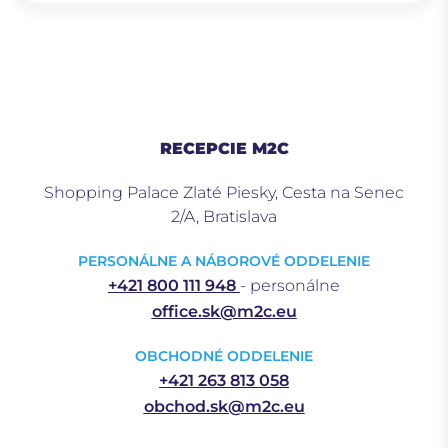
RECEPCIE M2C
Shopping Palace Zlaté Piesky, Cesta na Senec
2/A, Bratislava
PERSONÁLNE A NÁBOROVÉ ODDELENIE
+421 800 111 948
- personálne
office.sk@m2c.eu
OBCHODNÉ ODDELENIE
+421 263 813 058
obchod.sk@m2c.eu