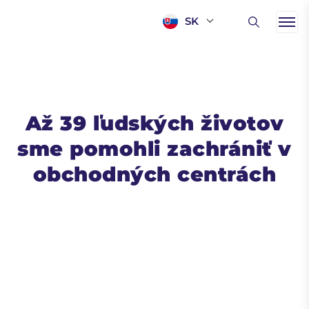
SK
Až 39 ľudských životov
sme pomohli zachrániť v
obchodných centrách