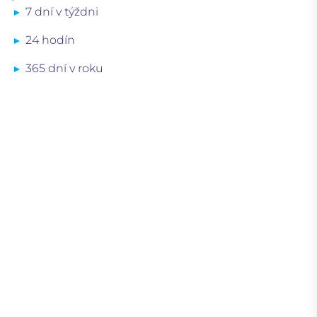
7 dní v týždni
24 hodín
365 dní v roku