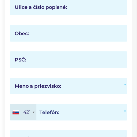
Ulice a číslo popisné:
Obec:
PSČ:
Meno a priezvisko:
+421
Telefón: