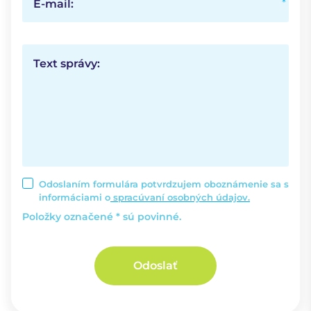
E-mail:
Text správy:
Odoslaním formulára potvrdzujem oboznámenie sa s
informáciami o
spracúvaní osobných údajov.
Položky označené * sú povinné.
Odoslať