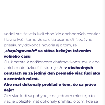
Vedeli ste, že veľa ľudí chodí do obchodných centier
hlavne kvôli tomu, že sa cítia osamelo?
Nedávne
prieskumy dokonca hovoria aj o tom, že
„
shopingovanie
“ sa stáva bežným trávením
voľného času
.
Či už patríte k nadšencom chrámov konzumu alebo
z nich máte úzkosť, faktom je, že
v obchodných
centrách sa za jediný deň premelie viac ľudí ako
v centrách miest.
Ako mať dokonalý prehľad o tom, čo sa práve
deje?
Čím viac ľudí sa pohybuje na jednom mieste, o to
viac je dôležité mať dokonalý prehľad o tom, kde sa