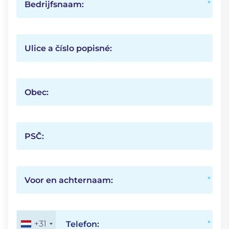
Bedrijfsnaam:
Ulice a číslo popisné:
Obec:
PSČ:
Voor en achternaam:
+31
Telefon: