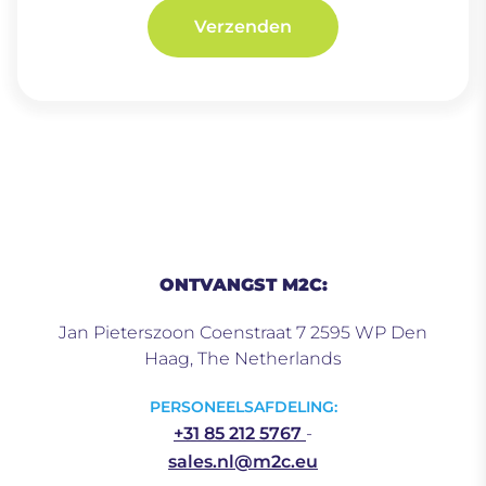
Verzenden
ONTVANGST M2C:
Jan Pieterszoon Coenstraat 7 2595 WP Den
Haag, The Netherlands
PERSONEELSAFDELING:
+31 85 212 5767
-
sales.nl@m2c.eu