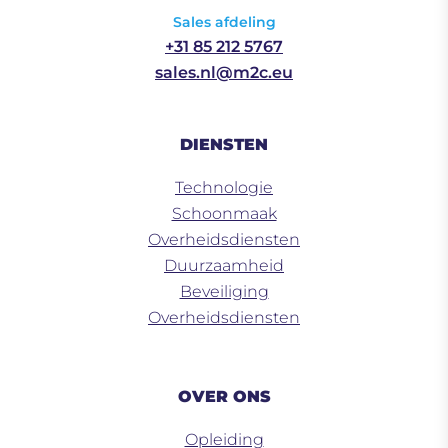
Sales afdeling
+31 85 212 5767
sales.nl@m2c.eu
DIENSTEN
Technologie
Schoonmaak
Overheidsdiensten
Duurzaamheid
Beveiliging
Overheidsdiensten
OVER ONS
Opleiding