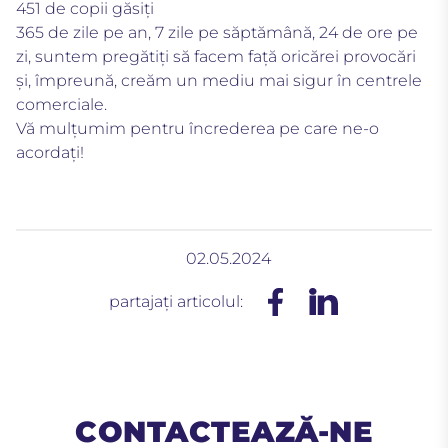
451 de copii găsiți
365 de zile pe an, 7 zile pe săptămână, 24 de ore pe
zi, suntem pregătiți să facem față oricărei provocări
și, împreună, creăm un mediu mai sigur în centrele
comerciale.
Vă mulțumim pentru încrederea pe care ne-o
acordați!
02.05.2024
partajați articolul:
CONTACTEAZĂ-NE