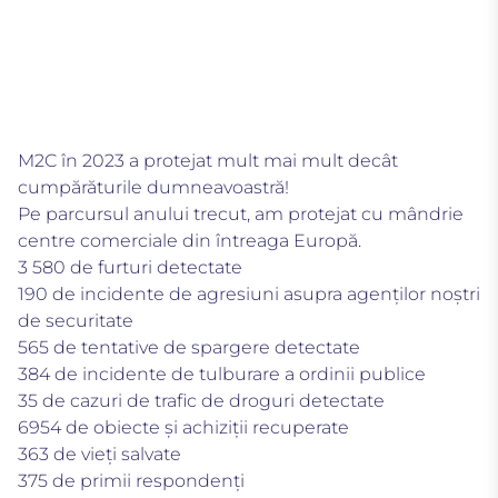
M2C în 2023 a protejat mult mai mult decât
cumpărăturile dumneavoastră!
Pe parcursul anului trecut, am protejat cu mândrie
centre comerciale din întreaga Europă.
3 580 de furturi detectate
190 de incidente de agresiuni asupra agenților noștri
de securitate
565 de tentative de spargere detectate
384 de incidente de tulburare a ordinii publice
35 de cazuri de trafic de droguri detectate
6954 de obiecte și achiziții recuperate
363 de vieți salvate
375 de primii respondenți