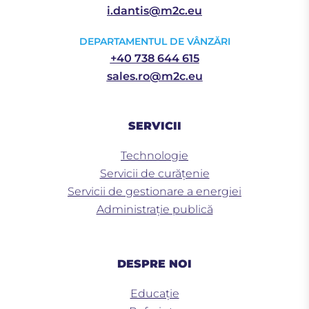
i.dantis@m2c.eu
DEPARTAMENTUL DE VÂNZĂRI
+40 738 644 615
sales.ro@m2c.eu
SERVICII
Technologie
Servicii de curățenie
Servicii de gestionare a energiei
Administrație publică
DESPRE NOI
Educaţie