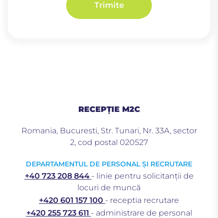
Trimite
RECEPȚIE M2C
Romania, Bucuresti, Str. Tunari, Nr. 33A, sector
2, cod postal 020527
DEPARTAMENTUL DE PERSONAL ȘI RECRUTARE
+40 723 208 844
- linie pentru solicitanții de
locuri de muncă
+420 601 157 100
- receptia recrutare
+420 255 723 611
- administrare de personal