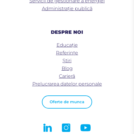
Servicii de gestionare a energiei
Administrație publică
DESPRE NOI
Educaţie
Referințe
Știri
Blog
Carieră
Prelucrarea datelor personale
Oferte de munca