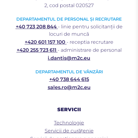
2, cod postal 020527
DEPARTAMENTUL DE PERSONAL ȘI RECRUTARE
+40 723 208 844
- linie pentru solicitanții de
locuri de muncă
+420 601 157 100
- receptia recrutare
+420 255 723 611
- administrare de personal
i.dantis@m2c.eu
DEPARTAMENTUL DE VÂNZĂRI
+40 738 644 615
sales.ro@m2c.eu
SERVICII
Technologie
Servicii de curățenie