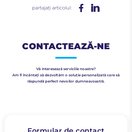
partajați articolul:
CONTACTEAZĂ-NE
Vă interesează serviciile noastre?
Am fi încântați să dezvoltăm o soluție personalizată care să
răspundă perfect nevoilor dumneavoastră.
Formular de contact