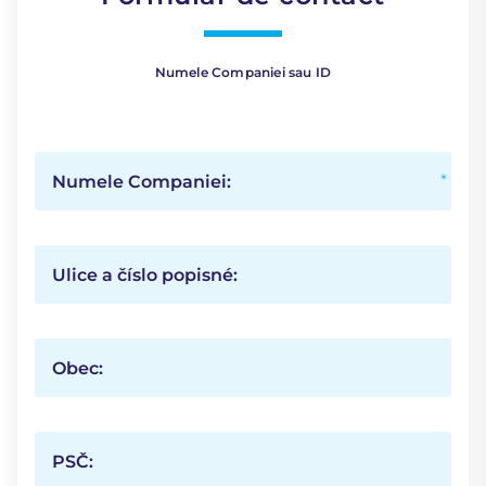
Numele Companiei sau ID
Numele Companiei:
Ulice a číslo popisné:
Obec:
PSČ: