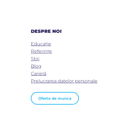
DESPRE NOI
Educaţie
Referințe
Știri
Blog
Carieră
Prelucrarea datelor personale
Oferte de munca