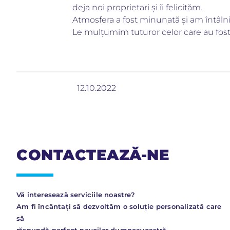
deja noi proprietari și îi felicităm.
Atmosfera a fost minunată și am întâlni
Le mulțumim tuturor celor care au fost 
12.10.2022
CONTACTEAZĂ-NE
Vă interesează serviciile noastre?
Am fi încântați să dezvoltăm o soluție personalizată care
să