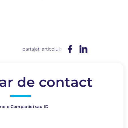
partajați articolul:
ar de contact
ele Companiei sau ID