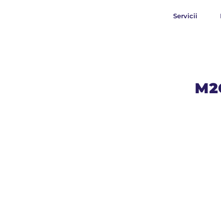
Servicii
M2C