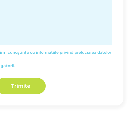
firm cunoștința cu informațiile privind prelucrarea
datelor
gatorii.
Trimite