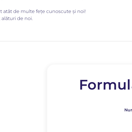
t atât de multe fețe cunoscute și noi!
alături de noi.
Formul
Num