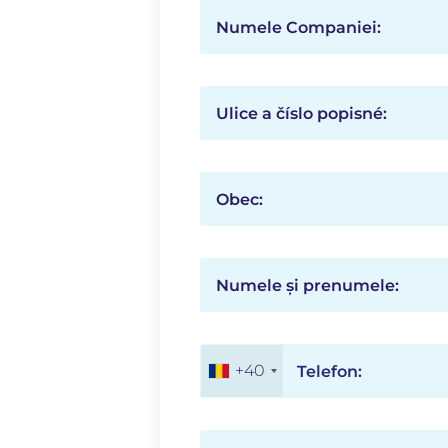
Numele Companiei:
Ulice a číslo popisné:
Obec:
Numele și prenumele:
+40
Telefon: