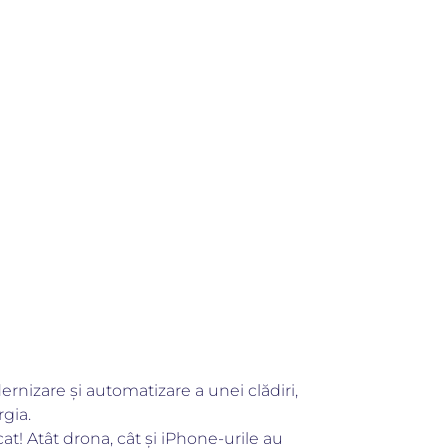
nizare și automatizare a unei clădiri,
rgia.
at! Atât drona, cât și iPhone-urile au