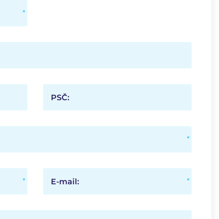
PSČ:
E-mail: