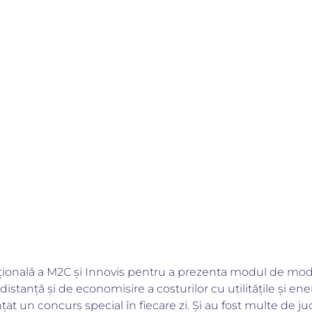
țională a M2C și Innovis pentru a prezenta modul de moder
distanță și de economisire a costurilor cu utilitățile și ene
 un concurs special în fiecare zi. Și au fost multe de juc