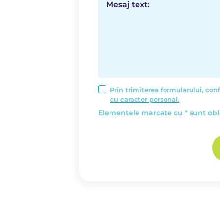
Mesaj text:
Prin trimiterea formularului, con
cu caracter personal.
Elementele marcate cu * sunt obli