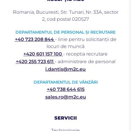
Romania, Bucuresti, Str. Tunari, Nr. 33A, sector
2, cod postal 020527
DEPARTAMENTUL DE PERSONAL ȘI RECRUTARE
+40 723 208 844
- linie pentru solicitanții de
locuri de muncă
+420 601 157 100
- receptia recrutare
+420 255 723 611
- administrare de personal
i.dantis@m2c.eu
DEPARTAMENTUL DE VÂNZĂRI
+40 738 644 615
sales.ro@m2c.eu
SERVICII
Technologie