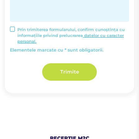
Prin trimiterea formularului, confirm cunoștința cu
informațiile privind prelucrarea
datelor cu caracter
personal.
Elementele marcate cu * sunt obligatorii.
Trimite
RECEPȚIE M2C