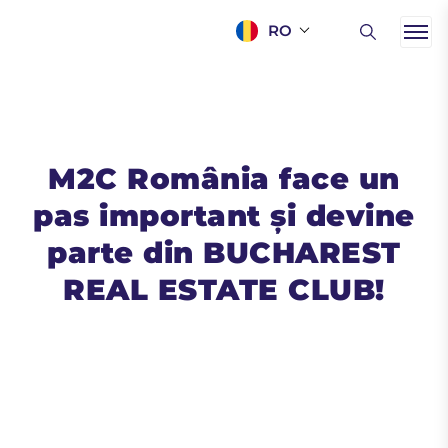
RO
M2C România face un
pas important și devine
parte din BUCHAREST
REAL ESTATE CLUB!