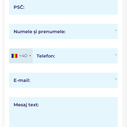
PSČ:
Numele și prenumele:
+40
Telefon:
E-mail:
Mesaj text: