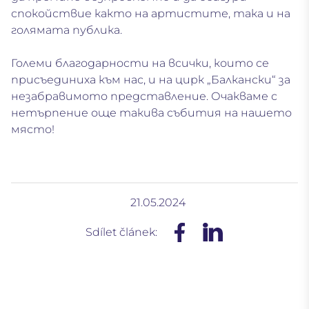
спокойствие както на артистите, така и на
голямата публика.
Големи благодарности на всички, които се
присъединиха към нас, и на цирк „Балкански“ за
незабравимото представление. Очакваме с
нетърпение още такива събития на нашето
място!
21.05.2024
Sdílet článek: