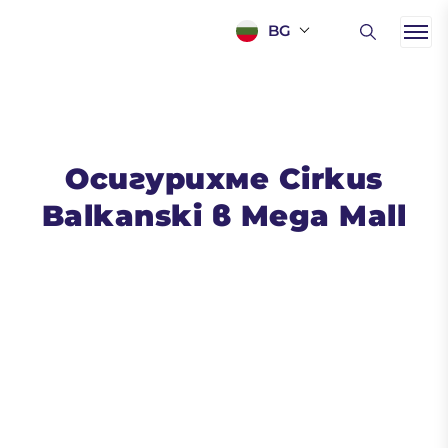
BG
Осигурихме Cirkus
Balkanski в Mega Mall