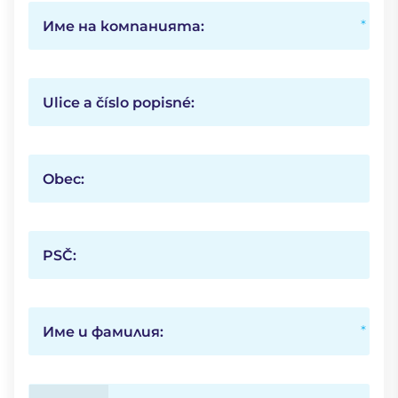
Име на компанията:
Ulice a číslo popisné:
Obec:
PSČ:
Име и фамилия: