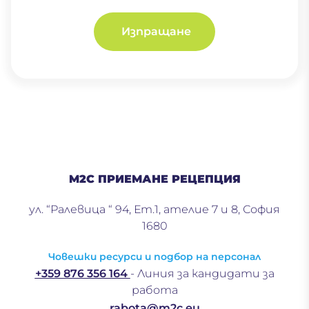
Изпращане
M2C ПРИЕМАНЕ РЕЦЕПЦИЯ
ул. “Ралевица “ 94, Ет.1, ателие 7 и 8, София
1680
Човешки ресурси и подбор на персонал
+359 876 356 164
- Линия за кандидати за
работа
rabota@m2c.eu