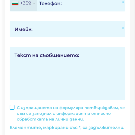
+359
Телефон:
Имейл:
Текст на съобщението:
С изпращането на формуляра потвърждавам, че
съм се запознал с информацията относно
обработката на лични данни.
Елементите, маркирани със *, са задължителни.